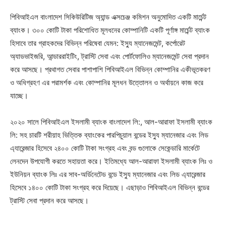
পিবিআইএল বাংলাদেশ সিকিউরিটিজ অ্যান্ড এক্সচেঞ্জ কমিশন অনুমোদিত একটি মার্চেন্ট
ব্যাংক। ৩০০ কোটি টাকা পরিশোধিত মূলধনের কোম্পানিটি একটি পূর্ণাঙ্গ মার্চেন্ট ব্যাংক
হিসাবে তার গ্রাহকদের বিভিন্ন পরিষেবা যেমন: ইস্যু ম্যানেজমেন্ট, কর্পোরেট
অ্যাডভাইজরি, আন্ডাররাইটিং, ট্রাস্টি সেবা এবং পোর্টফোলিও ম্যানেজমেন্ট সেবা প্রদান
করে আসছে। প্রথাগত সেবার পাশাপাশি পিবিআইএল বিভিন্ন কোম্পানির একীভূতকরণ
ও অধিগ্রহণ এর পরামর্শক এবং কোম্পানির মূলধন উত্তোলন ও অর্থায়নে কাজ করে
যাচ্ছে।
২০২০ সালে পিবিআইএল ইসলামী ব্যাংক বাংলাদেশ লি:, আল-আরাফা ইসলামী ব্যাংক
লি: সহ চারটি শরীয়াহ ভিত্তিক ব্যাংকের পারপিচুয়াল বন্ডের ইস্যু ম্যানেজার এবং লিড
এ্যারেন্জার হিসেবে ২৪০০ কোটি টাকা সংগ্রহ এবং বন্ড গুলোকে সেকেন্ডারি মার্কেটে
লেনদেন উপযোগী করতে সহায়তা করে। ইতিমধ্যে আল-আরাফা ইসলামী ব্যাংক লিঃ ও
ইউনিয়ন ব্যাংক লিঃ এর সাব-অর্ডিনেটেড বন্ডে ইস্যু ম্যানেজার এবং লিড এ্যারেন্জার
হিসেবে ১৪০০ কোটি টাকা সংগ্রহ করে দিয়েছে। এছাড়াও পিবিআইএল বিভিন্ন বন্ডের
ট্রাস্টি সেবা প্রদান করে আসছে।