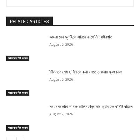
RELATED ARTICLES
আমরা যেন জুলাইকে হারিয়ে না ফেলি : রাষ্ট্রপতি
August 5, 2026
আজকের শীর্ষ সংবাদ
দিল্লিতে শেখ হাসিনাকে কথা বলতে দেওয়ায় ক্ষুব্ধ ঢাকা
August 5, 2026
আজকের শীর্ষ সংবাদ
সব বেসরকারি দাখিল-আলিম মাদ্রাসার অ্যাডহক কমিটি বাতিল
August 2, 2026
আজকের শীর্ষ সংবাদ