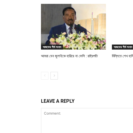
আজকের শীর্ষ সংবাদ
আজকের শীর্ষ সংবাদ
আমরা যেন জুলাইকে হারিয়ে না ফেলি : রাষ্ট্রপতি
দিল্লিতে শেখ হাস
LEAVE A REPLY