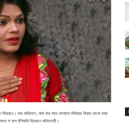
কি দিয়েছেন। তার অভিযোগ, কেউ তার নামে সোশ্যাল মিডিয়ায় মিথ্যা নোংরা তথ্য
বে না বলে হুঁশিয়ারি দিয়েছেন অভিনেত্রী।