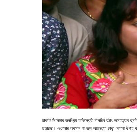
ঢাকাই সিনেমার জনপ্রিয় অভিনেত্রী নাসরিন হঠাৎ আত্মহত্যার হুম
ছড়াচ্ছে। এগুলোর অবসান না হলে আত্মহত্যা ছাড়া কোনো উপায় থাক