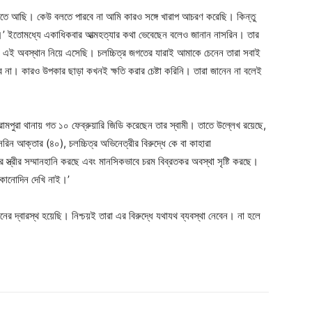
গতে আছি। কেউ বলতে পারবে না আমি কারও সঙ্গে খারাপ আচরণ করেছি। কিন্তু
’ ইতোমধ্যে একাধিকবার আত্মহত্যার কথা ভেবেছেন বলেও জানান নাসরিন। তার
ে এই অবস্থান নিয়ে এসেছি। চলচ্চিত্র জগতের যারাই আমাকে চেনেন তারা সবাই
 না। কারও উপকার ছাড়া কখনই ক্ষতি করার চেষ্টা করিনি। তারা জানেন না বলেই
ামপুরা থানায় গত ১০ ফেব্রুয়ারি জিডি করেছেন তার স্বামী। তাতে উল্লেখ রয়েছে,
াসরিন আক্তার (৪০), চলচ্চিত্র অভিনেত্রীর বিরুদ্ধে কে বা কাহারা
ার স্ত্রীর সম্মানহানি করছে এবং মানসিকভাবে চরম বিব্রতকর অবস্থা সৃষ্টি করছে।
 কোনোদিন দেখি নাই।’
দ্বারস্থ হয়েছি। নিশ্চয়ই তারা এর বিরুদ্ধে যথাযথ ব্যবস্থা নেবেন। না হলে