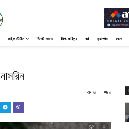
লাইফ স্টাইল
সিলেট সংবাদ
শিল্প-সাহিত্য
ধর্ম
ক্যাম্পাস
খেলা
 নাসরিন
581
0