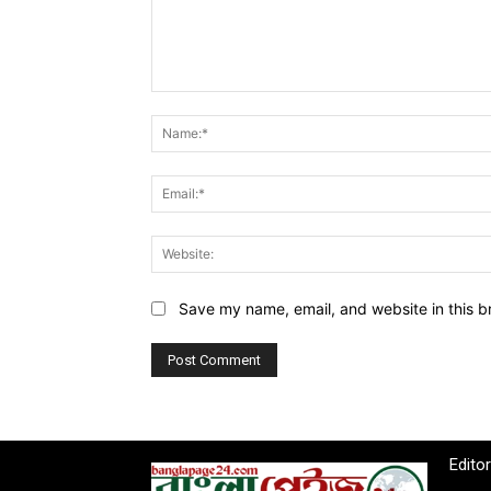
Comment:
Save my name, email, and website in this b
Edito