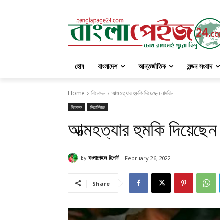
হোম
বাংলাদেশ
আন্তর্জাতিক
লন্ডন সংবাদ
Home
বিনোদন
আত্মহত্যার হুমকি দিয়েছেন নাসরিন
বিনোদন
লিডনিউজ
আত্মহত্যার হুমকি দিয়েছেন
By
বাংলাপেইজ রিপোর্ট
February 26, 2022
Share