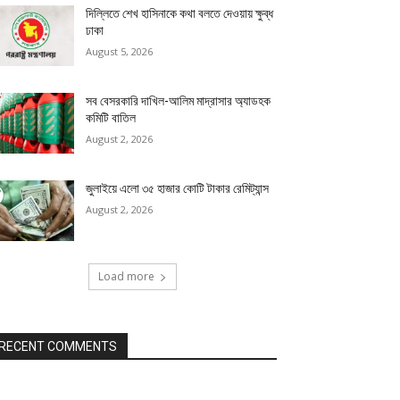
দিল্লিতে শেখ হাসিনাকে কথা বলতে দেওয়ায় ক্ষুব্ধ
ঢাকা
August 5, 2026
সব বেসরকারি দাখিল-আলিম মাদ্রাসার অ্যাডহক
কমিটি বাতিল
August 2, 2026
জুলাইয়ে এলো ৩৫ হাজার কোটি টাকার রেমিট্যান্স
August 2, 2026
Load more
RECENT COMMENTS