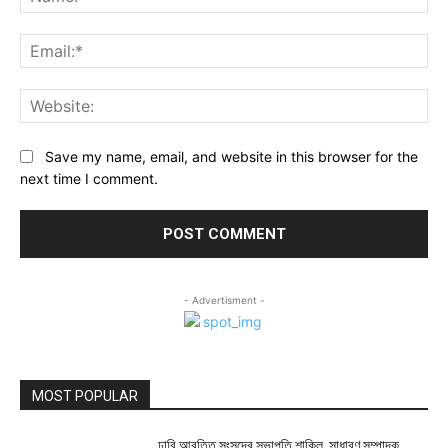
Ema
Web
Save my name, email, and website in this browser for the
next time I comment.
- Advertisment -
MOST POPULAR
ঢাবি আবৃত্তি সংসদের সভাপতি শাকিল, সাধারণ সম্পাদক