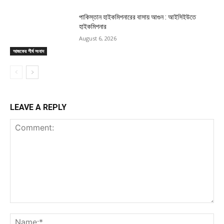
পাকিস্তান হাইকমিশনারের বাসায় আগুন : আইসিইউতে
হাইকমিশনার
August 6, 2026
আজকের শীর্ষ সংবাদ
LEAVE A REPLY
Comment:
Na