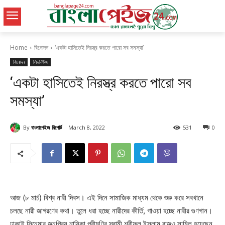
Home
বিনোদন
‘একটা হাসিতেই নিরস্ত্র করতে পারো সব সমস্যা’
বিনোদন
লিডনিউজ
‘একটা হাসিতেই নিরস্ত্র করতে পারো সব
সমস্যা’
By
বাংলাপেইজ রিপোর্ট
March 8, 2022
531
0
আজ (৮ মার্চ) বিশ্ব নারী দিবস। এই দিনে সামাজিক মাধ্যম থেকে শুরু করে সবখানে
চলছে নারী জাগরণের কথা। তুলে ধরা হচ্ছে নারীদের কীর্তি, গাওয়া হচ্ছে নারীর গুণগান।
ঢাকাই সিনেমার জনপ্রিয় নায়িকা পরীমণির স্বামী শরীফুল ইসলাম রাজও সামিল হয়েছেন