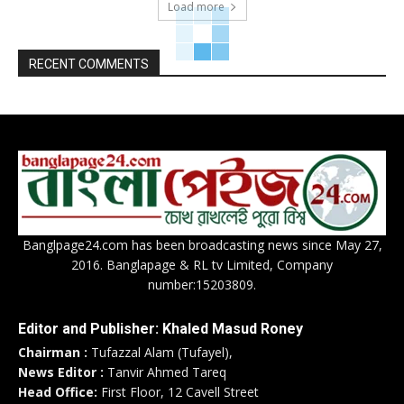
Load more
RECENT COMMENTS
Banglpage24.com has been broadcasting news since May 27,
2016. Banglapage & RL tv Limited, Company
number:15203809.
Editor and Publisher: Khaled Masud Roney
Chairman :
Tufazzal Alam (Tufayel),
News Editor :
Tanvir Ahmed Tareq
Head Office:
First Floor, 12 Cavell Street