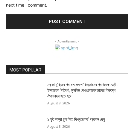
next time I comment.
- Advertisment -
MOST POPULAR
মক্কা চুক্তির পর বললেন পাকিস্তানের প্রতিরক্ষামন্ত্রী;
ইসরায়েল ‘অবৈধ’, মুসলিম দেশগুলোকে তাদের বিরুদ্ধে
ঐক্যবদ্ধ হতে হবে
August 8, 2026
৯ ফুট লম্বা চুল নিয়ে বিশ্বরেকর্ড গড়লেন রেনু
August 8, 2026