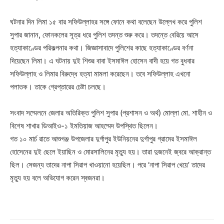
ঘটনার দিন লিমা ১৫ বার সফিউল্লাহর সঙ্গে ফোনে কথা বলেছেন উল্লেখ করে পুলিশ
সুপার জানান, ফোনকলের সূত্র ধরে পুলিশ তদন্ত শুরু করে। তদন্তে বেরিয়ে আসে
হত্যাকাণ্ডের পরিকল্পনার কথা। জিজ্ঞাসাবাদে পুলিশের কাছে হত্যাকাণ্ডের বর্ণনা
দিয়েছেন লিমা। এ ঘটনায় দুই শিশুর বাবা ইসমাঈল হোসেন বাদী হয়ে গত বুধবার
সফিউল্লাহ ও লিমার বিরুদ্ধে হত্যা মামলা করেছেন। তবে সফিউল্লাহ এখনো
পলাতক। তাকে গ্রেপ্তারের চেষ্টা চলছে।
সংবাদ সম্মেলনে জেলার অতিরিক্ত পুলিশ সুপার (প্রশাসন ও অর্থ) মোল্লা মো. শাহীন ও
বিশেষ শাখার ডিআইও-১ ইমতিয়াজ আহম্মেদ উপস্থিত ছিলেন।
গত ১০ মার্চ রাতে আশুগঞ্জ উপজেলার দুর্গাপুর ইউনিয়নের দুর্গাপুর গ্রামের ইসমাঈল
হোসেনের দুই ছেলে ইয়াছিন ও মোরসালিনের মৃত্যু হয়। তারা দুজনেই জ্বরে আক্রান্ত
ছিল। সেজন্য তাদের নাপা সিরাপ খাওয়ানো হয়েছিল। পরে ‘নাপা সিরাপ খেয়ে’ তাদের
মৃত্যু হয় বলে অভিযোগ করেন স্বজনরা।