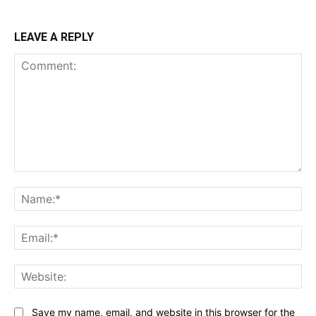
LEAVE A REPLY
Comment:
Na
Ema
Web
Save my name, email, and website in this browser for the