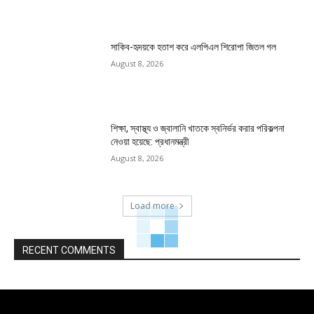
সাকিব-হৃদয়কে হতাশ করে এলপিএল শিরোপা জিতল গল
August 8, 2026
শিক্ষা, স্বাস্থ্য ও জ্বালানি খাতকে স্বনির্ভর করার পরিকল্পনা
নেওয়া হয়েছে: প্রধানমন্ত্রী
August 8, 2026
Load more
RECENT COMMENTS