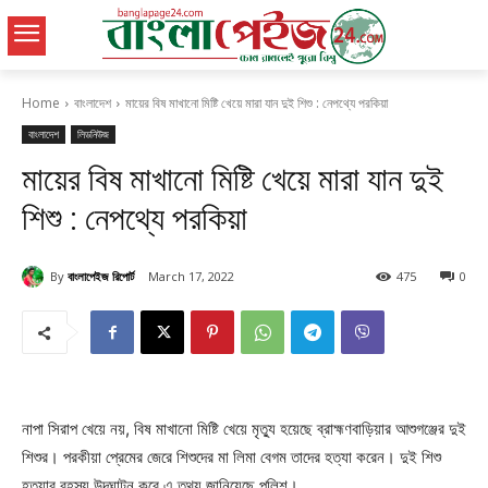
Home
বাংলাদেশ
মায়ের বিষ মাখানো মিষ্টি খেয়ে মারা যান দুই শিশু : নেপথ্যে পরকিয়া
বাংলাদেশ
লিডনিউজ
মায়ের বিষ মাখানো মিষ্টি খেয়ে মারা যান দুই
শিশু : নেপথ্যে পরকিয়া
By
বাংলাপেইজ রিপোর্ট
March 17, 2022
475
0
নাপা সিরাপ খেয়ে নয়, বিষ মাখানো মিষ্টি খেয়ে মৃত্যু হয়েছে ব্রাহ্মণবাড়িয়ার আশুগঞ্জের দুই
শিশুর। পরকীয়া প্রেমের জেরে শিশুদের মা লিমা বেগম তাদের হত্যা করেন। দুই শিশু
হত্যার রহস্য উদঘাটন করে এ তথ্য জানিয়েছে পুলিশ।