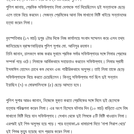
পুলিশ জানায়, প্রেমিক সফিউল্লাহ লিমা বেগমকে শর্ত দিয়েছিলেন দুই সন্তানকে ছেড়ে
এলে তাকে বিয়ে করবেন। সেজন্য প্রেমিকের আনা বিষ মাখানো মিষ্টি খাইয়ে সন্তানদের
হত্যা করেন লিমা।
বৃহস্পতিবার (১৭ মার্চ) দুপুর ২টার দিকে নিজ কার্যালয়ে সংবাদ সম্মেলন করে এসব তথ্য
জানিয়েছেন ব্রাহ্মণবাড়িয়ার পুলিশ সুপার মো. আনিসুর রহমান।
তিনি জানান, চালকলে কাজ করার সুবাদে শ্রমিক সর্দার সফিউল্লাহর সঙ্গে লিমার প্রেমের
সম্পর্ক গড়ে ওঠে। লিমাকে আর্থিকভাবে সহায়তাও করতেন সফিউল্লাহ। লিমার স্বামী
ইসমাঈল হোসেন চোখে কম দেখেন এবং শারীরিকভাবে অসুস্থ। তাই লিমা তাকে ছেড়ে
সফিউল্লাহকে বিয়ে করতে চেয়েছিলেন। কিন্তু সফিউল্লার শর্ত ছিল দুই সন্তান
ইয়াছিন (৭) ও মোরসালিনকে (৫) ছেড়ে আসতে হবে।
পুলিশ সুপার আরও জানান, নিজেকে মুক্ত করতে প্রেমিকের সঙ্গে মিলে দুই ছেলেকে
হত্যার পরিকল্পনা করেন লিমা। এর অংশ হিসেবে ঘটনার দিন (১০ মার্চ) বাড়িতে এসে বিষ
মাখানো মিষ্টি দিয়ে যান সফিউল্লাহ। সেখান থেকে দুই শিশুকে ৫টি মিষ্টি খাওয়ান লিমা।
এরপরই দুই শিশু অসুস্থ হয়ে পড়ে। পরে হত্যাকাণ্ড ধামাচাপা দিতে ‘নাপা সিরাপ খেয়ে’
দুই শিশুর মৃত্যু হয়েছে বলে প্রচার করেন লিমা।