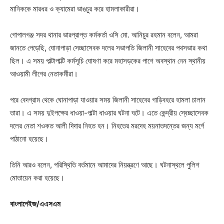
মানিককে মারধর ও ক্যামেরা ভাঙচুর করে হামলাকারীরা।
গোপালগঞ্জ সদর থানার ভারপ্রাপ্ত কর্মকর্তা ওসি মো. আনিচুর রহমান বলেন, আমরা
জানতে পেড়েছি, ঘোনাপাড়া সেচ্ছাসেবক দলের সভাপতি জিলানী সাহেবের পথসভার কথা
ছিল। এ সময় পাল্টাপাল্টি কর্মসূচি ঘোষণা করে মহাসড়কের পাশে অবস্থান নেন স্থানীয়
আওয়ামী লীগের নেতাকর্মীরা।
পরে বেদগ্রাম থেকে ঘোনাপাড়া যাওয়ার সময় জিলানী সাহেবের গাড়িবহরে হামলা চালান
তারা। এ সময় দুইপক্ষের ধাওয়া-পাল্টা ধাওয়ার ঘটনা ঘটে। এতে কেন্দ্রীয় স্বেচ্ছাসেবক
দলের নেতা শওকত আলী দিদার নিহত হন। নিহতের মরদেহ ময়নাতদন্তের জন্য মর্গে
পাঠানো হয়েছে।
তিনি আরও বলেন, পরিস্থিতি বর্তমানে আমাদের নিয়ন্ত্রণে আছে। ঘটনাস্থলে পুলিশ
মোতায়েন করা হয়েছে।
বাংলাপেইজ/এএসএম