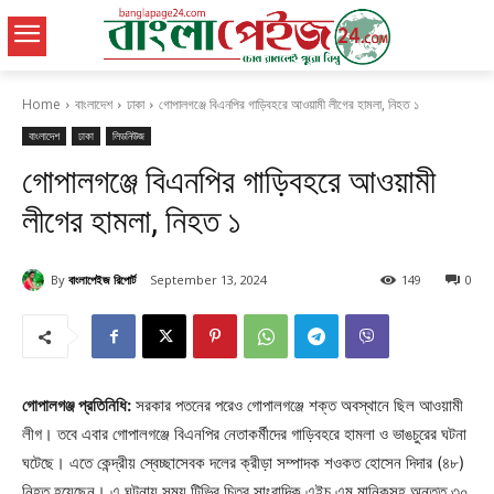
Home
বাংলাদেশ
ঢাকা
গোপালগঞ্জে বিএনপির গাড়িবহরে আওয়ামী লীগের হামলা, নিহত ১
বাংলাদেশ
ঢাকা
লিডনিউজ
গোপালগঞ্জে বিএনপির গাড়িবহরে আওয়ামী
লীগের হামলা, নিহত ১
By
বাংলাপেইজ রিপোর্ট
September 13, 2024
149
0
গোপালগঞ্জ প্রতিনিধি:
সরকার পতনের পরেও গোপালগঞ্জে শক্ত অবস্থানে ছিল আওয়ামী
লীগ। তবে এবার গোপালগঞ্জে বিএনপির নেতাকর্মীদের গাড়িবহরে হামলা ও ভাঙচুরের ঘটনা
ঘটেছে। এতে কেন্দ্রীয় স্বেচ্ছাসেবক দলের ক্রীড়া সম্পাদক শওকত হোসেন দিদার (৪৮)
নিহত হয়েছেন। এ ঘটনায় সময় টিভির চিত্র সাংবাদিক এইচ এম মানিকসহ অন্তত ৩০