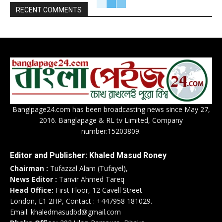
RECENT COMMENTS
Banglpage24.com has been broadcasting news since May 27,
2016. Banglapage & RL tv Limited, Company
number:15203809.
Editor and Publisher: Khaled Masud Roney
Chairman :
Tufazzal Alam (Tufayel),
News Editor :
Tanvir Ahmed Tareq
Head Office:
First Floor, 12 Cavell Street
London, E1 2HP, Contact : +447958 181029.
Email: khaledmasudbd@gmail.com