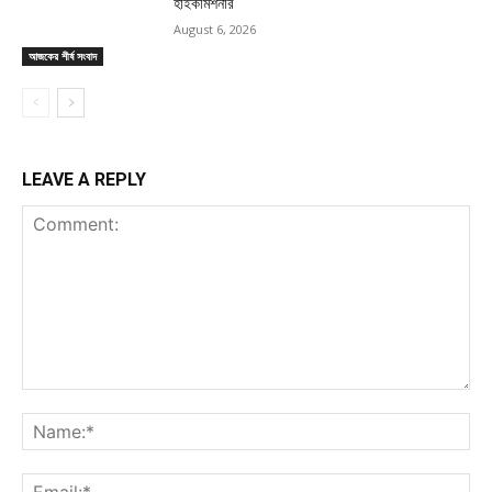
হাইকমিশনার
August 6, 2026
আজকের শীর্ষ সংবাদ
LEAVE A REPLY
Comment:
Na
Ema