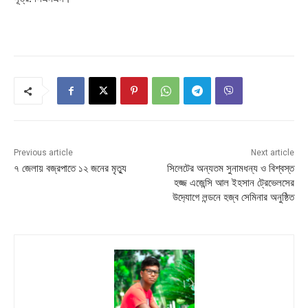
Previous article
Next article
৭ জেলায় বজ্রপাতে ১২ জনের মৃত্যু
সিলেটের অন্যতম সুনামধন্য ও বিশ্বস্ত
হজ্জ এজেন্সি আল ইহসান ট্রেভেলসের
উদ‍্যোগে লন্ডনে হজ্ব সেমিনার অনুষ্ঠিত