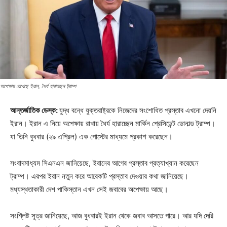
অপেক্ষায় রেখেছে ইরান, ধৈর্য হারাচ্ছেন ট্রাম্প
আন্তর্জাতিক ডেস্ক:
যুদ্ধ বন্ধে যুক্তরাষ্ট্রকে নিজেদের সংশোধিত প্রস্তাব এখনো দেয়নি
ইরান। ইরান এ নিয়ে অপেক্ষায় রাখায় ধৈর্য হারাচ্ছেন মার্কিন প্রেসিডেন্ট ডোনাল্ড ট্রাম্প।
যা তিনি বুধবার (২৯ এপ্রিল) এক পোস্টের মাধ্যমে প্রকাশ করেছেন।
সংবাদমাধ্যম সিএনএন জানিয়েছে, ইরানের আগের প্রস্তাব প্রত্যাখ্যান করেছেন
ট্রাম্প। এরপর ইরান নতুন করে আরেকটি প্রস্তাব দেওয়ার কথা জানিয়েছে।
মধ্যস্থতাকারী দেশ পাকিস্তান এখন সেই জবাবের অপেক্ষায় আছে।
সংশ্লিষ্ট সূত্র জানিয়েছে, আজ বুধবারই ইরান থেকে জবাব আসতে পারে। আর যদি দেরি