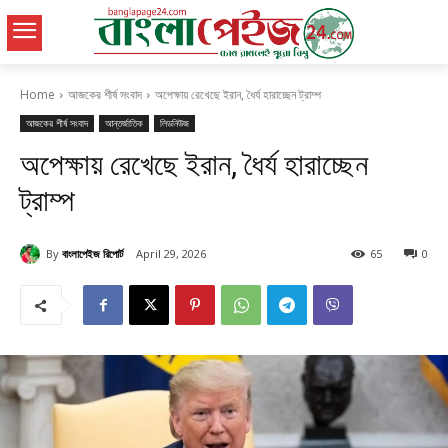
Home
আজকের শীর্ষ সংবাদ
অপেক্ষায় রেখেছে ইরান, ধৈর্য হারাচ্ছেন ট্রাম্প
আজকের শীর্ষ সংবাদ
আন্তর্জাতিক
লিডনিউজ
অপেক্ষায় রেখেছে ইরান, ধৈর্য হারাচ্ছেন
ট্রাম্প
By
বাংলাপেইজ রিপোর্ট
April 29, 2026
65
0