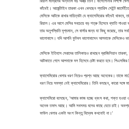
রিয়াল মাদ্রিদের অন্যতম বড় অস্ত্র তিনি। বার্সেলোনার বিপক্ষে
কাঁধেই। আর্জেন্টাইন তারকা এখন খেলছেন প্যারিস সেইন্ট জার্মেইঁত
মেসিকে আটকে রাখার দায়িত্বটা যে ক্যাসেমিরোর কাঁধেই থাকবে, তা
রিয়াল। এর আগে মেসির সবচেয়ে বড় শত্রু হিসেবে খ্যাতি পাওয়া ক
তার অনুপস্থিতি দৃশ্যমান, সে বার্সার জন্য যা কিছু করেছে, তা
ভালোবাসে। যদি আপনি ফুটবল ভালোবাসেন আপনাকে মেসিকেও ভা
মেসিকে ইতিহাস সেরাদের তালিকায়ও রাখছেন ব্রাজিলিয়ান তার
আটকাতে গেলে আপনাকে দল হিসেবে চেষ্টা করতে হবে। পিএসজির বিপ
ক্যাসেমিরোর খেলার ধরণ নিয়েও প্রশ্ন আছে অনেকের। তাকে মাঠ
ধরণ নিয়ে সমস্যা নেই ক্যাসেমিরোর। তিনি বলছেন, কারো সঙ্গে ম
ক্যাসেমিরো বলেছেন, ‘আমার কাজ হচ্ছে ধ্বংস করা, শক্ত হওয়া
অনেক তফাৎ আছে। আমি সবসময় বলের কাছে যেতে চাই। অবশ্যই 
ফাউল খেলার একটা অংশ কিন্তু বিদ্বেষ কখনোই না।’