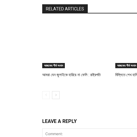
RELATED ARTICLES
আজকের শীর্ষ সংবাদ
আজকের শীর্ষ সংবাদ
আমরা যেন জুলাইকে হারিয়ে না ফেলি : রাষ্ট্রপতি
দিল্লিতে শেখ হাস
LEAVE A REPLY