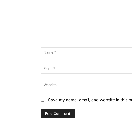
Comment:
Save my name, email, and website in this b