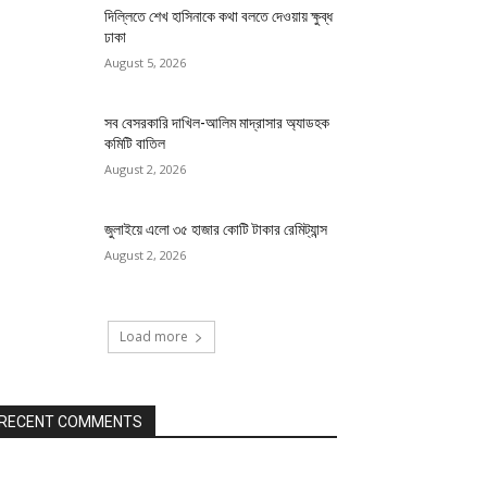
দিল্লিতে শেখ হাসিনাকে কথা বলতে দেওয়ায় ক্ষুব্ধ
ঢাকা
August 5, 2026
সব বেসরকারি দাখিল-আলিম মাদ্রাসার অ্যাডহক
কমিটি বাতিল
August 2, 2026
জুলাইয়ে এলো ৩৫ হাজার কোটি টাকার রেমিট্যান্স
August 2, 2026
Load more
RECENT COMMENTS