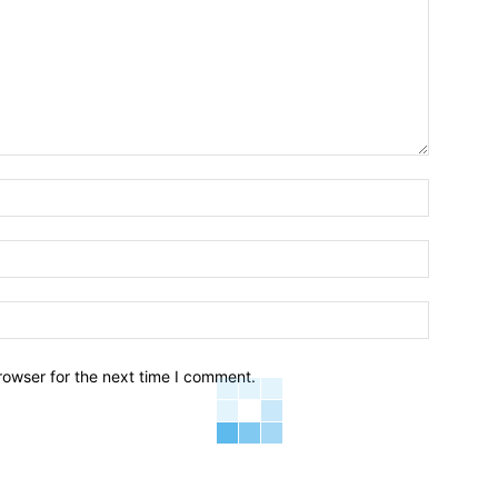
Name:*
Email:*
Website:
rowser for the next time I comment.