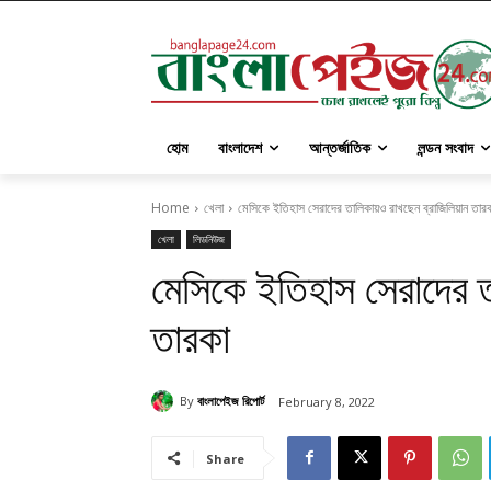
হোম
বাংলাদেশ
আন্তর্জাতিক
লন্ডন সংবাদ
Home
খেলা
মেসিকে ইতিহাস সেরাদের তালিকায়ও রাখছেন ব্রাজিলিয়ান তার
খেলা
লিডনিউজ
মেসিকে ইতিহাস সেরাদের ত
তারকা
By
বাংলাপেইজ রিপোর্ট
February 8, 2022
Share