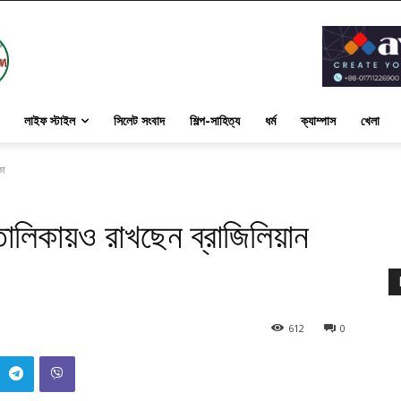
লাইফ স্টাইল
সিলেট সংবাদ
শিল্প-সাহিত্য
ধর্ম
ক্যাম্পাস
খেলা
কা
ালিকায়ও রাখছেন ব্রাজিলিয়ান
612
0