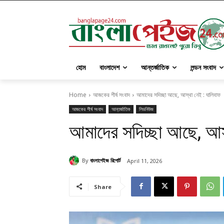
হোম
বাংলাদেশ
আন্তর্জাতিক
লন্ডন সংবাদ
Home
আজকের শীর্ষ সংবাদ
আমাদের সদিচ্ছা আছে, আস্থা নেই : ঘালিবাফ
আজকের শীর্ষ সংবাদ
আন্তর্জাতিক
লিডনিউজ
আমাদের সদিচ্ছা আছে, আস
By
বাংলাপেইজ রিপোর্ট
April 11, 2026
Share