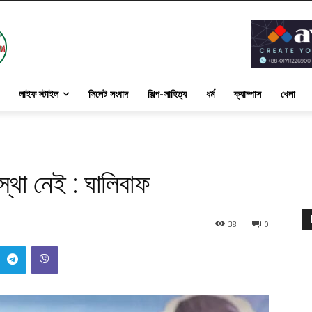
লাইফ স্টাইল
সিলেট সংবাদ
শিল্প-সাহিত্য
ধর্ম
ক্যাম্পাস
খেলা
্থা নেই : ঘালিবাফ
38
0