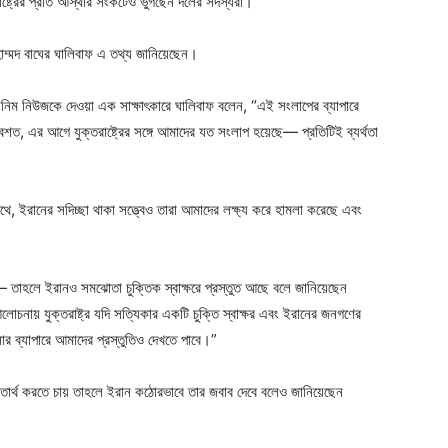
ষ্ট্রের প্রতি আস্থার সংকটেও ভুগছেন দলের সদস্যরা।
োহাম্মদ বাঘের ঘালিবাফ এ তথ্য জানিয়েছেন।
নিম নিউজকে দেওয়া এক সাক্ষাৎকারে ঘালিবাফ বলেন, “এই সংলাপের ব্যাপারে
যবশত, এর আগে যুক্তরাষ্ট্রের সঙ্গে আমাদের যত সংলাপ হয়েছে— প্রতিটিই ব্যর্থতা
ইরানের সদিচ্ছা থাকা সত্ত্বেও তারা আমাদের লক্ষ্য করে হামলা করেছে এবং
য়— তাহলে ইরানও সমঝোতা চুক্তিক স্বাক্ষরে প্রস্তুত আছে বলে জানিয়েছেন
নায় যুক্তরাষ্ট্র যদি সত্যিকার একটি চুক্তি স্বাক্ষর এবং ইরানের জনগণের
র ব্যাপারে আমাদের প্রস্তুতিও দেখতে পাবে।”
রিতার্থ করতে চায় তাহলে ইরান কঠোরভাবে তার জবাব দেবে বলেও জানিয়েছেন