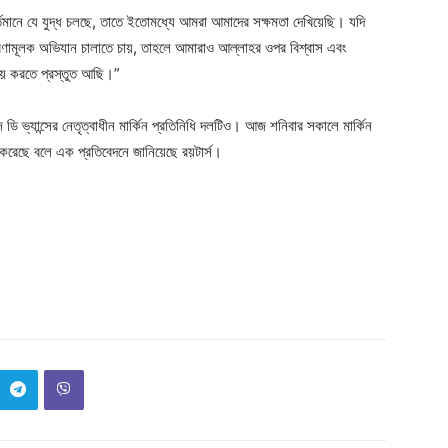
বর্তমানে যে যুদ্ধ চলছে, তাতে ইতোমধ্যে আমরা আমাদের সক্ষমতা দেখিয়েছি। যদি
ণামূলক অভিযান চালাতে চায়, তাহলে আমারাও আল্লাহর ওপর বিশ্বাস এবং
য় করতে প্রস্তুত আছি।”
ি ভ্যান্সের নেতৃত্বাধীন মার্কিন প্রতিনিধি দলটিও। আজ শনিবার সকালে মার্কিন
করেছে বলে এক প্রতিবেদনে জানিয়েছে রয়টার্স।