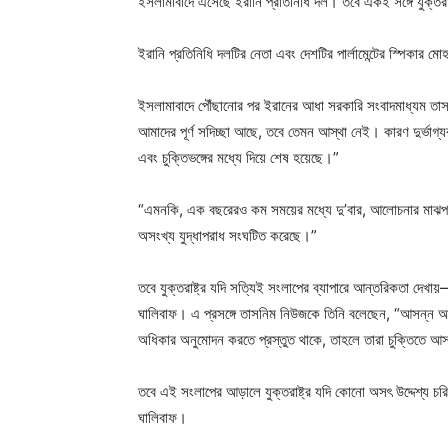
ইসলামাবাদে এসেছে ইরানি প্রতিনিধি দল। তবে একই সঙ্গে যুক্তরা
ইরানি প্রতিনিধি দলটির নেতা এবং দেশটির পার্লামেন্টের স্পিকার ম
ইসলামাবাদে পৌঁছানোর পর ইরানের আধা সরকারি সংবাদমাধ্যম তাস
আমাদের পূর্ণ সদিচ্ছা আছে, তবে তেমন আস্থা নেই। কারণ দুর্ভাগ্
এবং চুক্তিভঙ্গের মধ্যে দিয়ে শেষ হয়েছে।”
“এমনকি, এক বছরেরও কম সময়ের মধ্যে দু’বার, আলোচনার মাঝপথে, 
অসংখ্য যুদ্ধাপরাধ সংঘটিত করেছে।”
তবে যুক্তরাষ্ট্র যদি সত্যিই সংলাপের ব্যাপারে আন্তরিকতা দেখা
ঘালিবাফ। এ প্রসঙ্গে তাসনিম নিউজকে তিনি বলেছেন, “আসন্ন আলোচ
অধিকার অনুমোদন করতে প্রস্তুত থাকে, তাহলে তারা চুক্তিতে আসা
তবে এই সংলাপের আড়ালে যুক্তরাষ্ট্র যদি কোনো অসৎ উদ্দেশ্য চ
ঘালিবাফ।