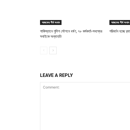
আজকের শীর্ষ সংবাদ
আজকের শীর্ষ সংবাদ
পাকিস্তানে পুলিশ স্টেশনে ধর্ষণ, ৭৮ কর্মকর্তা-সদস্যের
পরিবর্তন হচ্ছে র‌্
সবাইকে অব্যাহতি
LEAVE A REPLY