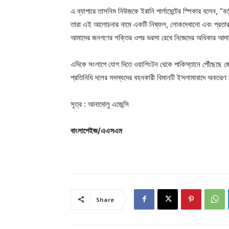
এ ব্যাপারে তাসনিম নিউজকে ইরানি পার্লামেন্টের স্পিকার বলেন, “
তারা এই আলোচনার নামে একটি নিষ্ফল, লোকদেখানো এবং প্রতার
আমাদের জনগণের শক্তির ওপর ভরসা রেখে নিজেদের অধিকার আদা
এদিকে সংলাপে যোগ দিতে ওয়াশিংটন থেকে পাকিস্তানে পৌঁছেছে জে ড
প্রতিনিধি দলের সদস্যদের বহনকারী বিমানটি ইসলামাবাদে অবতরণ 
সূত্র : আনাদোলু এজেন্সি
বাংলাপেইজ/এএসএম
Share