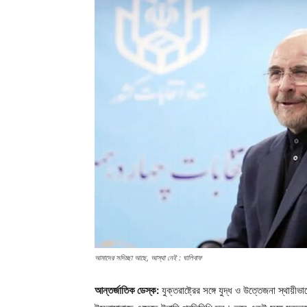
আমাদের সদিচ্ছা আছে, আস্থা নেই : ঘালিবাফ
আন্তর্জাতিক ডেস্ক:
যুক্তরাষ্ট্রের সঙ্গে যুদ্ধ ও উত্তেজনা স্থায়ীভ