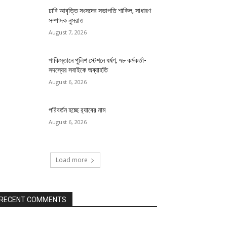
ঢাবি আবৃত্তি সংসদের সভাপতি শাকিল, সাধারণ
সম্পাদক নুসরাত
August 7, 2026
পাকিস্তানে পুলিশ স্টেশনে ধর্ষণ, ৭৮ কর্মকর্তা-
সদস্যের সবাইকে অব্যাহতি
August 6, 2026
পরিবর্তন হচ্ছে র‌্যাবের নাম
August 6, 2026
Load more
RECENT COMMENTS