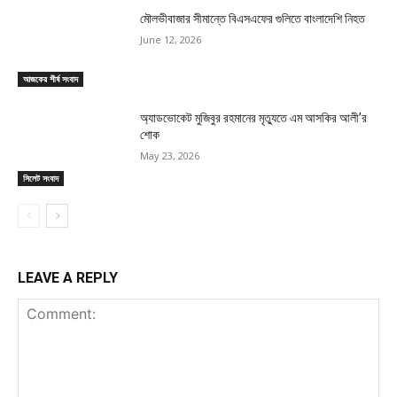
মৌলভীবাজার সীমান্তে বিএসএফের গুলিতে বাংলাদেশি নিহত
June 12, 2026
আজকের শীর্ষ সংবাদ
অ্যাডভোকেট মুজিবুর রহমানের মৃত্যুতে এম আসকির আলী’র
শোক
May 23, 2026
সিলেট সংবাদ
LEAVE A REPLY