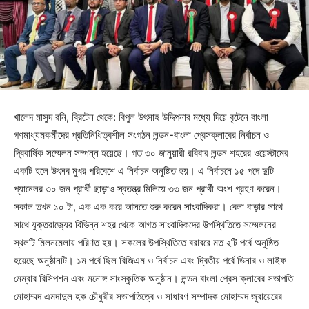
খালেদ মাসুদ রনি, ব্রিটেন থেকে: বিপুল উৎসাহ উদ্দিপনার মধ্যে দিয়ে বৃটেনে বাংলা
গণমাধ্যমকর্মীদের প্রতিনিধিত্বশীল সংগঠন লন্ডন-বাংলা প্রেসক্লাবের নির্বাচন ও
দ্বিবার্ষিক সম্মেলন সম্পন্ন হয়েছে। গত ৩০ জানুয়ারী রবিবার লন্ডন শহরের ওয়েস্টামের
একটি হলে উৎসব মুখর পরিবেশে এ নির্বাচন অনুষ্টিত হয়। এ নির্বাচনে ১৫ পদে দুটি
প্যানেলর ৩০ জন প্রার্থী ছাড়াও স্বতন্ত্র মিলিয়ে ৩৩ জন প্রার্থী অংশ গ্রহণ করেন।
সকাল তখন ১০ টা, এক এক করে আসতে শুরু করেন সাংবাদিকরা। বেলা বাড়ার সাথে
সাথে যুক্তরাজ্যের বিভিন্ন শহর থেকে আগত সাংবাদিকদের উপস্থিতিতে সম্মেলনের
স্থলটি মিলনমেলায় পরিণত হয়। সকলের উপস্থিতিতে বরাবরে মত ২টি পর্বে অনুষ্ঠিত
হয়েছে অনুষ্ঠানটি। ১ম পর্বে ছিল বিজিএম ও নির্বাচন এবং দ্বিতীয় পর্বে ডিনার ও লাইফ
মেম্বার রিসিপশন এবং মনোঙ্গ সাংস্কৃতিক অনুষ্ঠান। লন্ডন বাংলা প্রেস ক্লাবের সভাপতি
মোহাম্মদ এমদাদুল হক চৌধুরীর সভাপতিত্বে ও সাধারণ সম্পাদক মোহাম্মদ জুবায়েরের