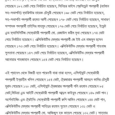
পেয়েছেন ১৮২ ভোট পেয়ে নির্বাচিত হয়েছেন, সিনিয়র ভাইস প্রেসিডেন্ট পদপ্রার্থী (বর্তমান
সহ-সভাপতি) ব্যারিস্টার তারেক চৌধুরী পেয়েছেন ১৯৮ ভোট পেয়ে নির্বাচিত হয়েছেন,
সহ-সভাপতি পদপ্রার্থী রহমত আলী পেয়েছেন ১৭৮ ভোট পেয়ে নির্বাচিত হয়েছেন, সাধারণ
সম্পাদক পদপ্রার্থী তাইসির মাহমুদ পেয়েছেন ১৭৬ ভোট পেয়ে নির্বাচিত হয়েছেন, ইভেন্ট
এন্ড ফ্যাসিলিটিজ সেক্রেটারী পদপ্রার্থী মো. রেজাউল করীম মৃধা পেয়েছেন ১৭৪ ভোট
পেয়ে নির্বাচিত হয়েছেন। এক্সিকিউটিভ মেম্বার পদপ্রার্থী জে ইউ এম নাজমুল হুসেন
পেয়েছেন ১৭৩ ভোট পেয়ে নির্বাচিত হয়েছেন। এক্সিকিউটিভ মেম্বার পদপ্রার্থী শাহনাজ
সুলতানা পেয়েছেন ১৪৭ ভোট পেয়ে নির্বাচিত হয়েছেন, এক্সিকিউটিভ মেম্বার পদপ্রার্থী
আনোয়ার শাহজাহান পেয়েছেন ১৫৪ ভোট পেয়ে নির্বাচিত হয়েছেন।
এই প্যানেল থেকে বিজয়ী হতে পারেননী যারা তারা হলেন, এসিস্ট্যান্ট সেক্রেটারী
পদপ্রার্থী ইব্রাহীম খলিল পেয়েছেন ১৫৪ ভোট, ট্রেজারার পদপ্রার্থী আবদুল কাদির চৌধুরী
মুরাদ পেয়েছেন ১২০ ভোট, এসিস্ট্যান্ট ট্রেজারার পদপ্রার্থী পলি রহমান পেয়েছেন ৮৫
ভোট,মিডিয়া এন্ড আইটি সেক্রেটারী পদপ্রার্থী আব্দুল কাইয়ূম পেয়েছেন ১৪৯ ভোট পান।
অর্গেনাইজিং এন্ড ট্রেইনিং সেক্রেটারী পদপ্রার্থী রুপি আমিন পেয়েছেন ১৪৪ ভোট পান,
এক্সিকিউটিভ মেম্বার পদপ্রার্থী সাহিদুর রহমান সুহেল পেয়েছেন ১৩১ ভোট ও
এক্সিকিউটিভ মেম্বার পদপ্রার্থী মো. আজিজুল হক কায়েস পেয়েছে ১৩২ ভোট। সাত্তার