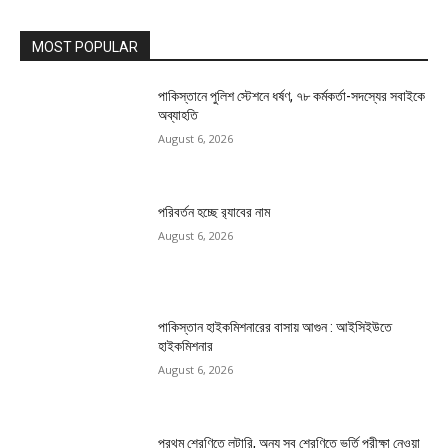
MOST POPULAR
পাকিস্তানে পুলিশ স্টেশনে ধর্ষণ, ৭৮ কর্মকর্তা-সদস্যের সবাইকে
অব্যাহতি
August 6, 2026
পরিবর্তন হচ্ছে র‌্যাবের নাম
August 6, 2026
পাকিস্তান হাইকমিশনারের বাসায় আগুন : আইসিইউতে
হাইকমিশনার
August 6, 2026
প্রথম শ্রেণিতে লটারি, অন্য সব শ্রেণিতে ভর্তি পরীক্ষা নেওয়া