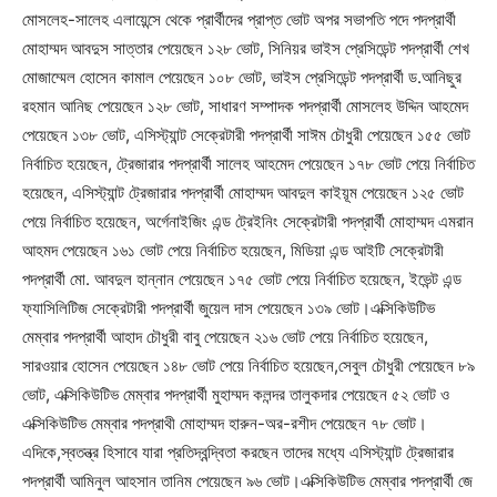
মোসলেহ-সালেহ এলায়েন্সে থেকে প্রার্থীদের প্রাপ্ত ভোট অপর সভাপতি পদে পদপ্রার্থী
মোহাম্মদ আবদুস সাত্তার পেয়েছেন ১২৮ ভোট, সিনিয়র ভাইস প্রেসিডেন্ট পদপ্রার্থী শেখ
মোজাম্মেল হোসেন কামাল পেয়েছেন ১০৮ ভোট, ভাইস প্রেসিডেন্ট পদপ্রার্থী ড.আনিছুর
রহমান আনিছ পেয়েছেন ১২৮ ভোট, সাধারণ সম্পাদক পদপ্রার্থী মোসলেহ উদ্দিন আহমেদ
পেয়েছেন ১৩৮ ভোট, এসিস্ট্যান্ট সেক্রেটারী পদপ্রার্থী সাঈম চৌধুরী পেয়েছেন ১৫৫ ভোট
নির্বাচিত হয়েছেন, ট্রেজারার পদপ্রার্থী সালেহ আহমেদ পেয়েছেন ১৭৮ ভোট পেয়ে নির্বাচিত
হয়েছেন, এসিস্ট্যান্ট ট্রেজারার পদপ্রার্থী মোহাম্মদ আবদুল কাইয়ূম পেয়েছেন ১২৫ ভোট
পেয়ে নির্বাচিত হয়েছেন, অর্গেনাইজিং এন্ড ট্রেইনিং সেক্রেটারী পদপ্রার্থী মোহাম্মদ এমরান
আহমদ পেয়েছেন ১৬১ ভোট পেয়ে নির্বাচিত হয়েছেন, মিডিয়া এন্ড আইটি সেক্রেটারী
পদপ্রার্থী মো. আবদুল হান্নান পেয়েছেন ১৭৫ ভোট পেয়ে নির্বাচিত হয়েছেন, ইভেন্ট এন্ড
ফ্যাসিলিটিজ সেক্রেটারী পদপ্রার্থী জুয়েল দাস পেয়েছেন ১৩৯ ভোট।এক্সিকিউটিভ
মেম্বার পদপ্রার্থী আহাদ চৌধুরী বাবু পেয়েছেন ২১৬ ভোট পেয়ে নির্বাচিত হয়েছেন,
সারওয়ার হোসেন পেয়েছেন ১৪৮ ভোট পেয়ে নির্বাচিত হয়েছেন,সেবুল চৌধুরী পেয়েছেন ৮৯
ভোট, এক্সিকিউটিভ মেম্বার পদপ্রার্থী মুহাম্মদ কলন্দর তালুকদার পেয়েছেন ৫২ ভোট ও
এক্সিকিউটিভ মেম্বার পদপ্রাথী মোহাম্মদ হারুন-অর-রশীদ পেয়েছেন ৭৮ ভোট।
এদিকে,স্বতন্ত্র হিসাবে যারা প্রতিদ্বন্দ্বিতা করছেন তাদের মধ্যে এসিস্ট্যান্ট ট্রেজারার
পদপ্রার্থী আমিনুল আহসান তানিম পেয়েছেন ৯৬ ভোট।এক্সিকিউটিভ মেম্বার পদপ্রার্থী জে