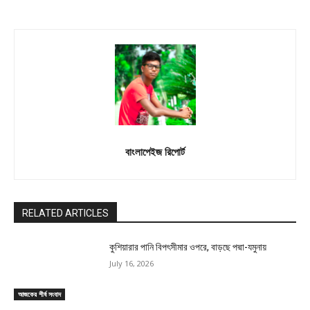
বাংলাপেইজ রিপোর্ট
RELATED ARTICLES
কুশিয়ারার পানি বিপৎসীমার ওপরে, বাড়ছে পদ্মা-যমুনায়
July 16, 2026
আজকের শীর্ষ সংবাদ