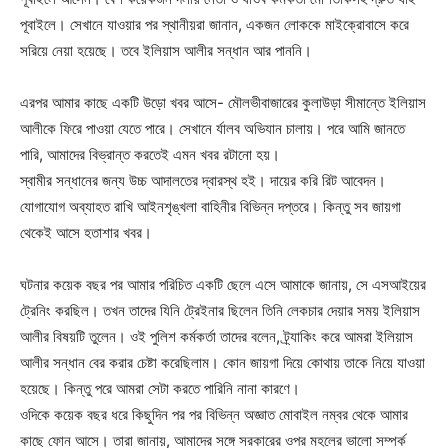
পূবাইলে। সেখানে যাওয়ার পর স্থানীয়রা জানান, একজন লোককে মাইক্রোবাসে করে
সরিয়ে নেয়া হয়েছে। তবে ইলিয়াস আলীর সন্ধান আর পাননি।
এরপর আমার কাছে একটি উড়ো খবর আসে- মৌলভীবাজারের কুলাউড়া সীমান্তে ইলিয়াস
আলীকে ফিরে পাওয়া যেতে পারে। সেখানে র্যালব অভিযান চালায়। পরে আমি জানতে
পারি, আমাদের বিভ্রান্ত করতেই এমন খবর রটানো হয়।
স্বামীর সন্ধানের জন্য উচ্চ আদালতের দ্বারস্থ হই। দায়ের করি রিট আবেদন।
যোগাযোগ অব্যাহত রাখি আইনশৃঙ্খলা বাহিনীর বিভিন্ন দপ্তরে। কিন্তু সব জায়গা
থেকেই আসে হতাশার খবর।
ঘটনার কয়েক বছর পর আমার পরিচিত একটি ছেলে এসে আমাকে জানায়, সে এসআইয়ের
ট্রেনিং করছিল। তখন তাদের যিনি ট্রেইনার ছিলেন তিনি লেকচার দেয়ার সময় ইলিয়াস
আলীর বিষয়টি তুলেন। ওই পুলিশ কর্মকর্তা তাদের বলেন, ট্র্যাকিং করে আমরা ইলিয়াস
আলীর সন্ধান বের করার চেষ্টা করেছিলাম। কোন জায়গা দিয়ে কোথায় তাকে নিয়ে যাওয়া
হয়েছে। কিন্তু পরে আমরা সেটা করতে পারিনি নানা কারণে।
ওদিকে কয়েক বছর ধরে কিছুদিন পর পর বিভিন্ন অজ্ঞাত মোবাইল নম্বর থেকে আমার
কাছে ফোন আসে। তারা জানায়, আমাদের সঙ্গে সরকারের ওপর মহলের ভালো সম্পর্ক