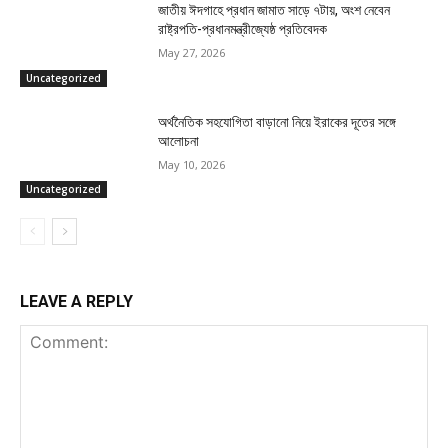
জাতীয় ঈদগাহে প্রধান জামাত সাড়ে ৭টায়, অংশ নেবেন
রাষ্ট্রপতি-প্রধানমন্ত্রীজ্যেষ্ঠ প্রতিবেদক
May 27, 2026
Uncategorized
অর্থনৈতিক সহযোগিতা বাড়ানো নিয়ে ইরাকের দূতের সঙ্গে
আলোচনা
May 10, 2026
Uncategorized
LEAVE A REPLY