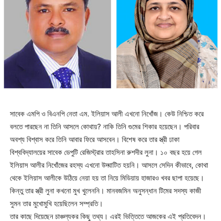
সাবেক এমপি ও বিএনপি নেতা এম. ইলিয়াস আলী এখনো নিখোঁজ। কেউ নিশ্চিত করে
বলতে পারছেন না তিনি আসলে কোথায়? নাকি তিনি গুমের শিকার হয়েছেন। পরিবার
অবশ্য বিশ্বাস করে তিনি আবার ফিরে আসবেন। বিশেষ করে তার স্ত্রী ঢাকা
বিশ্ববিদ্যালয়ের সাবেক ডেপুটি রেজিস্ট্রার তাহসিনা রুশদীর লুনা। ১০ বছর হয়ে গেল
ইলিয়াস আলীর নিখোঁজের রহস্য এখনো উদ্ঘাটিত হয়নি। আসলে সেদিন কীভাবে, কোথা
থেকে ইলিয়াস আলীকে উঠিয়ে নেয়া হয় তা নিয়ে মিডিয়ায় হাজারও খবর ছাপা হয়েছে।
কিন্তু তার স্ত্রী লুনা কখনো মুখ খুলেননি। মানবজমিন অনুসন্ধান টিমের সদস্য কাজী
সুমন তার মুখোমুখি হয়েছিলেন সম্প্রতি।
তার কাছে দিয়েছেন চাঞ্চল্যকর কিছু তথ্য। এরই ভিত্তিতে আজকের এই প্রতিবেদন।