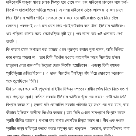
মাইক্রোটি ধাক্কা মারায় চালক ক্ষিপ্ত হয়ে নেমে যান এবং মাইক্রো চালকের সঙ্গে তর্ক-
বিতর্ক ও হাতাহাতিতে জড়িয়ে পড়েন। এ সময় মাইক্রো থেকে আরও ৪-৫ জন নেমে
গিয়ে ইলিয়াস আলীর গাড়ির চালককে জোর করে ধরে মাইক্রোতে তুলে নিয়ে বেঁধে
ফেলেন। পরক্ষণেই ৩-৪ জন নেমে গিয়ে প্রাইভেটকারে বসে থাকা ইলিয়াস আলীকেও
ধরে গাড়িতে তোলার সময় ধস্তাধস্তির সৃষ্টি হয়। পরে তাকে আর ওই এলাকায় দেখা
যায়নি।
কি কারণে তাকে অপহরণ করা হয়েছে এমন প্রশ্নের জবাবে লুনা বলেন, আমি নিশ্চিত
করে বলতে পারবো না। তবে তিনি নিখোঁজ হওয়ার কয়েকদিন আগে সিলেটের দু’জন
ছাত্রদল নেতা রাজধানীর উত্তরা থেকে নিখোঁজ হয়েছিলেন। এজন্য তিনি ব্যাপক
প্রতিক্রিয়া দেখিয়েছিলেন। এ ছাড়া সিলেটের টিপাইমুখ বাঁধ নিয়ে জোরালো আন্দোলন
গড়ে তুলেছিলেন তিনি।
দীর্ঘ ১০ বছর ধরে আইনশৃঙ্খলা বাহিনীর বিভিন্ন দপ্তরে স্বামীর খোঁজ নিতে নিতে হতাশ
হয়ে পড়েছেন লুনা। বর্তমান সরকার ইলিয়াস আলীকে খুঁজে বের করবে- সেটা আর তিনি
বিশ্বাস করেন না। হয়তো যদি কোনোদিন সরকার পরিবর্তন হয় তখন বের করা যাবে, কারা
কীভাবে ইলিয়াস আলীকে নিখোঁজ করেছে। তবে তিনি এখনো মনেপ্রাণে বিশ্বাস করেন,
স্বামী জীবিত আছেন। কখনো তার মাথায় নেগেটিভ চিন্তা আসে না। দীর্ঘ এক দশকে
স্বামীর জন্য দুশ্চিন্তা করতে করতে অসুস্থ হয়ে পড়েছেন। হৃদরোগ, ডায়াবেটিসসহ নানা