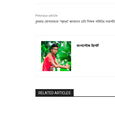
Previous article
খন্দকার মোশতাককে ‘শ্রদ্ধা’ জানালেন ঢাবি শিক্ষক সমিতির সভাপতি
বাংলাপেইজ রিপোর্ট
RELATED ARTICLES