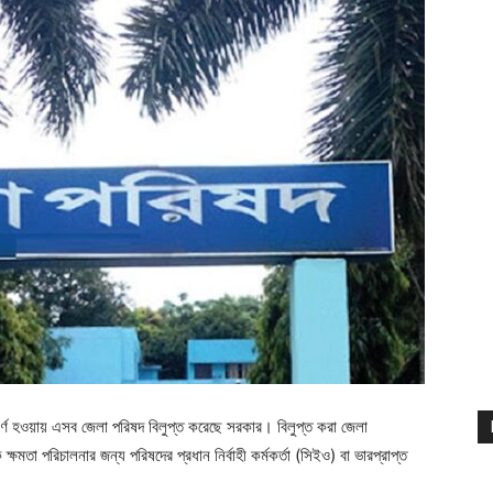
র্ণ হওয়ায় এসব জেলা পরিষদ বিলুপ্ত করেছে সরকার। বিলুপ্ত করা জেলা
ষমতা পরিচালনার জন্য পরিষদের প্রধান নির্বাহী কর্মকর্তা (সিইও) বা ভারপ্রাপ্ত