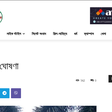
লাইফ স্টাইল
সিলেট সংবাদ
শিল্প-সাহিত্য
ধর্ম
ক্যাম্পাস
খেলা
 ঘোষণা
562
0