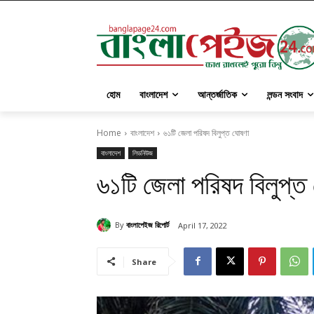
হোম
বাংলাদেশ
আন্তর্জাতিক
লন্ডন সংবাদ
Home
বাংলাদেশ
৬১টি জেলা পরিষদ বিলুপ্ত ঘোষণা
বাংলাদেশ
লিডনিউজ
৬১টি জেলা পরিষদ বিলুপ্ত
By
বাংলাপেইজ রিপোর্ট
April 17, 2022
Share