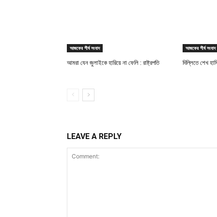
আজকের শীর্ষ সংবাদ
আজকের শীর্ষ সংবাদ
আমরা যেন জুলাইকে হারিয়ে না ফেলি : রাষ্ট্রপতি
দিল্লিতে শেখ হাস
LEAVE A REPLY