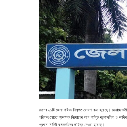
দেশের ৬১টি জেলা পরিষদ বিলুপ্ত ঘোষণা করা হয়েছে। মেয়াদোত্তী
পরিষদগুলোতে প্রশাসক নিয়োগের আগ পর্যন্ত প্রশাসনিক ও আর্থিক ক্
প্রধান নির্বাহী কর্মকর্তাদের দায়িত্ব দেওয়া হয়েছে।