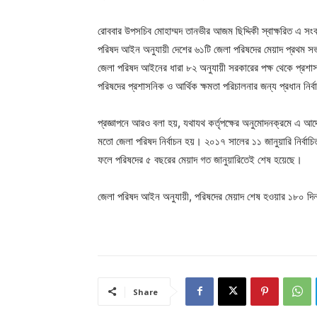
রোববার উপসচিব মোহাম্মদ তানভীর আজম ছিদ্দিকী স্বাক্ষরিত এ সংক্
পরিষদ আইন অনুযায়ী দেশের ৬১টি জেলা পরিষদের মেয়াদ প্রথম সভা
জেলা পরিষদ আইনের ধারা ৮২ অনুযায়ী সরকারের পক্ষ থেকে প্রশা
পরিষদের প্রশাসনিক ও আর্থিক ক্ষমতা পরিচালনার জন্য প্রধান নির্বাহী
প্রজ্ঞাপনে আরও বলা হয়, যথাযথ কর্তৃপক্ষের অনুমোদনক্রমে এ 
মতো জেলা পরিষদ নির্বাচন হয়। ২০১৭ সালের ১১ জানুয়ারি নির্ব
ফলে পরিষদের ৫ বছরের মেয়াদ গত জানুয়ারিতেই শেষ হয়েছে।
জেলা পরিষদ আইন অনুযায়ী, পরিষদের মেয়াদ শেষ হওয়ার ১৮০ দিন আ
Share