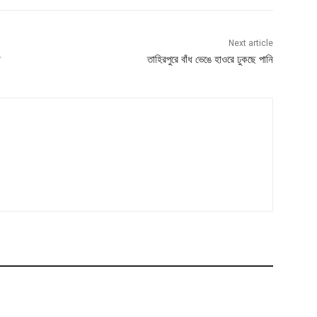
Next article
তাহিরপুরে বাঁধ ভেঙে হাওরে ঢুকছে পানি