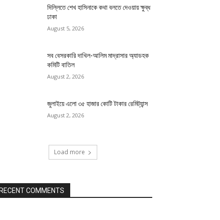
দিল্লিতে শেখ হাসিনাকে কথা বলতে দেওয়ায় ক্ষুব্ধ
ঢাকা
August 5, 2026
সব বেসরকারি দাখিল-আলিম মাদ্রাসার অ্যাডহক
কমিটি বাতিল
August 2, 2026
জুলাইয়ে এলো ৩৫ হাজার কোটি টাকার রেমিট্যান্স
August 2, 2026
Load more
RECENT COMMENTS