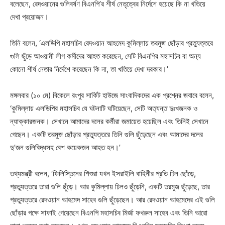
বলেছেন, রেদওয়ানের গুলিবর্ষণ বিএনপি’র শীর্ষ নেতৃত্বের নির্দেশে হয়েছে কি না খতিয়ে
দেখা প্রয়োজন।
তিনি বলেন, ‘এলডিপি মহাসচিব রেদওয়ান আহমেদ কুমিল্লায় তরমুজ ছোঁড়ার প্রত্যুত্তরে
গুলি ছুঁড়ে আওয়ামী লীগ কর্মীদের আহত করেছেন, সেটি বিএনপির মহাসচিব বা অন্য
কোনো শীর্ষ নেতার নির্দেশে করেছেন কি না, তা খতিয়ে দেখা দরকার।’
মঙ্গলবার (১০ মে) বিকেলে রংপুর সার্কিট হাউজে সাংবাদিকদের এক প্রশ্নের জবাবে বলেন,
‘কুমিল্লায় এলডিপির মহাসচিব যে ঘটনাটি ঘটিয়েছেন, সেটি অত্যন্ত দুঃখজনক ও
ন্যাক্কারজনক। সেখানে আমাদের দলের কর্মীরা জমায়েত হয়েছিল এবং তিনিই সেখানে
গেছেন। একটি তরমুজ ছোঁড়ার প্রত্যুত্তরে তিনি গুলি ছুঁড়েছেন এবং আমাদের দলের
দু’জন গুলিবিদ্ধসহ বেশ কয়েকজন আহত হন।’
তথ্যমন্ত্রী বলেন, ‘ফিলিস্তিনের শিশুরা যখন ইসরাইলি বাহিনীর প্রতি ঢিল ছোঁড়ে,
প্রত্যুত্তরে তারা গুলি ছুঁড়ে। আর কুমিল্লায় ঢিলও ছুঁড়েনি, একটি তরমুজ ছুঁড়েছে, তার
প্রত্যুত্তরে রেদওয়ান আহমেদ সাহেব গুলি ছুঁড়েছেন। আর রেদওয়ান আহমেদের এই গুলি
ছোঁড়ার পক্ষে সাফাই গেয়েছেন বিএনপি মহাসচিব মির্জা ফখরুল সাহেব এবং তিনি আরো