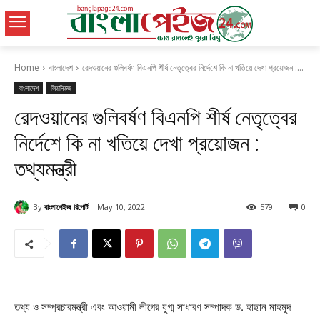
Home
বাংলাদেশ
রেদওয়ানের গুলিবর্ষণ বিএনপি শীর্ষ নেতৃত্বের নির্দেশে কি না খতিয়ে দেখা প্রয়োজন :...
বাংলাদেশ
লিডনিউজ
রেদওয়ানের গুলিবর্ষণ বিএনপি শীর্ষ নেতৃত্বের
নির্দেশে কি না খতিয়ে দেখা প্রয়োজন :
তথ্যমন্ত্রী
By
বাংলাপেইজ রিপোর্ট
May 10, 2022
579
0
তথ্য ও সম্প্রচারমন্ত্রী এবং আওয়ামী লীগের যুগ্ম সাধারণ সম্পাদক ড. হাছান মাহমুদ