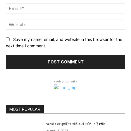
Ema
Web
Save my name, email, and website in this browser for the
next time I comment.
- Advertisment -
MOST POPULAR
আমরা যেন জুলাইকে হারিয়ে না ফেলি : রাষ্ট্রপতি
August 5, 2026