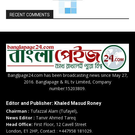
RECENT COMMENTS
Banglpage24.com has been broadcasting news since May 27,
2016. Banglapage & RL tv Limited, Company
number:15203809.
Editor and Publisher: Khaled Masud Roney
Chairman :
Tufazzal Alam (Tufayel),
News Editor :
Tanvir Ahmed Tareq
Head Office:
First Floor, 12 Cavell Street
London, E1 2HP, Contact : +447958 181029.