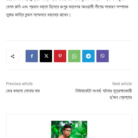
বেগম রুনি এবং প্রধান বক্তা হিসেবে রংপুর মহানগর আওয়ামী লীগের সাধারণ সম্পাদক
তুষার কান্তি মন্ডল সম্মেলনে বক্তব্য রাখেন।
Previous article
Next article
ফের কমলো সোনার দাম
নিউমার্কেটে সংঘর্ষ: ঘটনার সূত্রপাতকারী
দু’জন গ্রেপ্তার