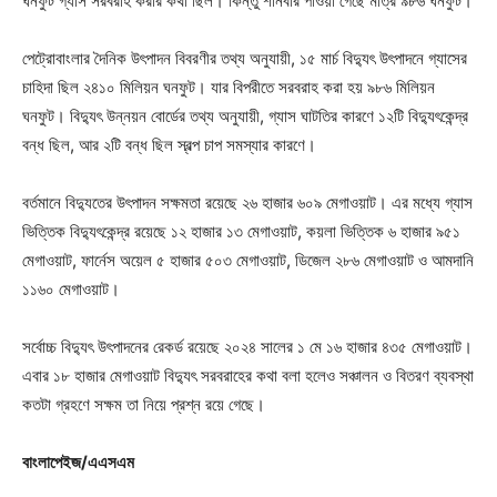
ঘনফুট গ্যাস সরবরাহ করার কথা ছিল। কিন্তু শনিবার পাওয়া গেছে মাত্র ৯৮৬ ঘনফুট।
পেট্রোবাংলার দৈনিক উৎপাদন বিবরণীর তথ্য অনুযায়ী, ১৫ মার্চ বিদ্যুৎ উৎপাদনে গ্যাসের
চাহিদা ছিল ২৪১০ মিলিয়ন ঘনফুট। যার বিপরীতে সরবরাহ করা হয় ৯৮৬ মিলিয়ন
ঘনফুট। বিদ্যুৎ উন্নয়ন বোর্ডের তথ্য অনুযায়ী, গ্যাস ঘাটতির কারণে ১২টি বিদ্যুৎকেন্দ্র
বন্ধ ছিল, আর ২টি বন্ধ ছিল স্বল্প চাপ সমস্যার কারণে।
বর্তমানে বিদ্যুতের উৎপাদন সক্ষমতা রয়েছে ২৬ হাজার ৬০৯ মেগাওয়াট। এর মধ্যে গ্যাস
ভিত্তিক বিদ্যুৎকেন্দ্র রয়েছে ১২ হাজার ১৩ মেগাওয়াট, কয়লা ভিত্তিক ৬ হাজার ৯৫১
মেগাওয়াট, ফার্নেস অয়েল ৫ হাজার ৫০৩ মেগাওয়াট, ডিজেল ২৮৬ মেগাওয়াট ও আমদানি
১১৬০ মেগাওয়াট।
সর্বোচ্চ বিদ্যুৎ উৎপাদনের রেকর্ড রয়েছে ২০২৪ সালের ১ মে ১৬ হাজার ৪৩৫ মেগাওয়াট।
এবার ১৮ হাজার মেগাওয়াট বিদ্যুৎ সরবরাহের কথা বলা হলেও সঞ্চালন ও বিতরণ ব্যবস্থা
কতটা গ্রহণে সক্ষম তা নিয়ে প্রশ্ন রয়ে গেছে।
বাংলাপেইজ/এএসএম