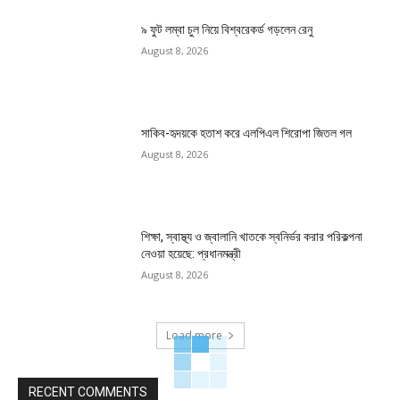
৯ ফুট লম্বা চুল নিয়ে বিশ্বরেকর্ড গড়লেন রেনু
August 8, 2026
সাকিব-হৃদয়কে হতাশ করে এলপিএল শিরোপা জিতল গল
August 8, 2026
শিক্ষা, স্বাস্থ্য ও জ্বালানি খাতকে স্বনির্ভর করার পরিকল্পনা
নেওয়া হয়েছে: প্রধানমন্ত্রী
August 8, 2026
Load more
RECENT COMMENTS