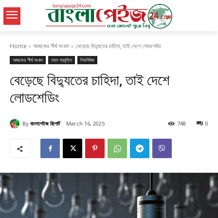
Home
আজকের শীর্ষ সংবাদ
বেড়েছে বিদ্যুতের চাহিদা, তাই দেশে লোডশেডিং
আজকের শীর্ষ সংবাদ
তথ্য প্রযুক্তি
লিডনিউজ
বেড়েছে বিদ্যুতের চাহিদা, তাই দেশে
লোডশেডিং
By
বাংলাপেইজ রিপোর্ট
March 16, 2025
748
0