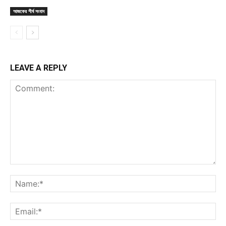
আজকের শীর্ষ সংবাদ
LEAVE A REPLY
Comment:
Na
Ema