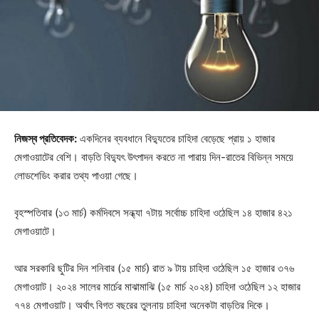
নিজস্ব প্রতিবেদক:
একদিনের ব্যবধানে বিদ্যুতের চাহিদা বেড়েছে প্রায় ১ হাজার
মেগাওয়াটের বেশি। বাড়তি বিদ্যুৎ উৎপাদন করতে না পারায় দিন-রাতের বিভিন্ন সময়ে
লোডশেডিং করার তথ্য পাওয়া গেছে।
বৃহস্পতিবার (১৩ মার্চ) কর্মদিবসে সন্ধ্যা ৭টায় সর্বোচ্চ চাহিদা ওঠেছিল ১৪ হাজার ৪২১
মেগাওয়াটে।
আর সরকারি ছুটির দিন শনিবার (১৫ মার্চ) রাত ৯ টায় চাহিদা ওঠেছিল ১৫ হাজার ৩৭৬
মেগাওয়াট। ২০২৪ সালের মার্চের মাঝামাঝি (১৫ মার্চ ২০২৪) চাহিদা ওঠেছিল ১২ হাজার
৭৭৪ মেগাওয়াট। অর্থাৎ বিগত বছরের তুলনায় চাহিদা অনেকটা বাড়তির দিকে।