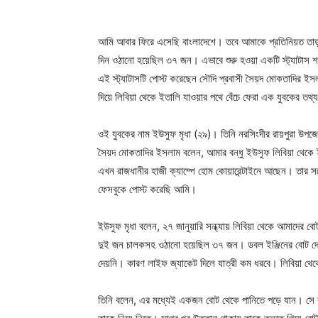
আমি আবার ফিরে এসেছি বাংলাদেশে। তবে আমাকে প্রতিনিয়ত তাড়া 
দিন ওঠানো হয়েছিল ৩৭ জন। এভাবে শুরু হওয়া একটি স্ট্যাটাস শন
এই স্ট্যাটাসটি পোস্ট করেছেন সৌদি প্রবাসী সৈয়দ মোকতাদির ইস
দিয়ে লিবিয়া থেকে ইতালি যাওয়ার পথে বেঁচে ফেরা এক যুবকের তথ্
ওই যুবকের নাম ইউসুফ মৃধা (২৯)। তিনি নরসিংদীর রায়পুরা উপজে
সৈয়দ মোকতাদির ইসলাম বলেন, আমার বন্ধু ইউসুফ লিবিয়া থেকে ই
এখন রাজধানীর হাজী ক্যাম্পে হোম কোয়ারেন্টাইনে আছেন। তার সঙ
ফেসবুকে পোস্ট করেছি আমি।
ইউসুফ মৃধা বলেন, ২৭ জানুয়ারি সন্ধ্যায় লিবিয়া থেকে আমাদের
দুই জন চালকসহ ওঠানো হয়েছিল ৩৭ জন। ডবল ইঞ্জিনের বোট দে
দেয়নি। কারণ লাইফ জ্যাকেট দিলে যাত্রী কম ধরবে। লিবিয়া থেকে 
তিনি বলেন, এর মধ্যেই একজন বোট থেকে পানিতে পড়ে যান। সে 