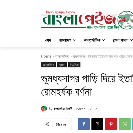
হোম
বাংলাদেশ
আন্তর্জাতিক
লন্ডন সংবাদ
Home
আন্তর্জাতিক
ভূমধ্যসাগর পাড়ি দিয়ে ইতালি যাওয়ার পথে বেঁচে ফেরার 
আন্তর্জাতিক
প্রবাস
লিডনিউজ
ভূমধ্যসাগর পাড়ি দিয়ে ইতা
রোমহর্ষক বর্ণনা
By
বাংলাপেইজ রিপোর্ট
March 6, 2022
Share