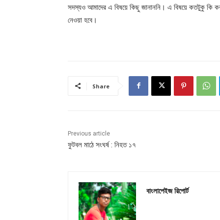
সদস্যও আমাদের এ বিষয়ে কিছু জানাননি। এ বিষয়ে কতটুকু কি করা
নেওয়া হবে।
Share
Previous article
ফুটবল মাঠে সংঘর্ষ : নিহত ১৭
বাংলাপেইজ রিপোর্ট