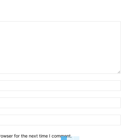
Name:*
Email:*
Website:
rowser for the next time I comment.