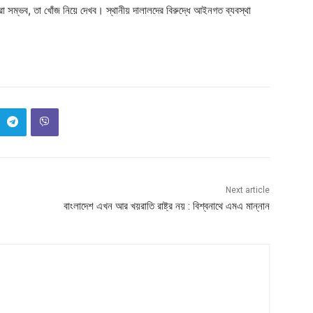
 সম্ভব, তা খোঁজ নিয়ে দেখব। স্থানীয় দালালদের বিরুদ্ধে আইনগত ব্যবস্থা
Next article
বাংলাদেশ এখন আর খয়রাতি রাষ্ট্র নয় : বিশ্বনাথে এমএ মান্নান