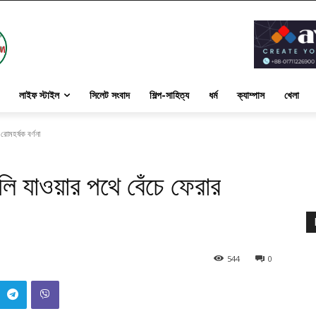
লাইফ স্টাইল
সিলেট সংবাদ
শিল্প-সাহিত্য
ধর্ম
ক্যাম্পাস
খেলা
রোমহর্ষক বর্ণনা
লি যাওয়ার পথে বেঁচে ফেরার
544
0