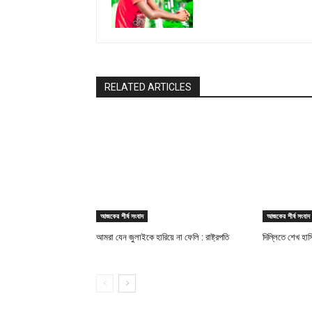
RELATED ARTICLES
আজকের শীর্ষ সংবাদ
আজকের শীর্ষ সংবাদ
আমরা যেন জুলাইকে হারিয়ে না ফেলি : রাষ্ট্রপতি
দিল্লিতে শেখ হাস