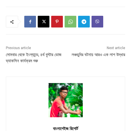
Previous article
Next article
সোমবার থেকে ইংল্যান্ডে, ৪র্থ বুস্টার ডোজ
লঞ্চডুবির ঘটনায় আরও এক লাশ উদ্ধার
ভ্যাকসিন কার্যক্রম শুরু
বাংলাপেইজ রিপোর্ট