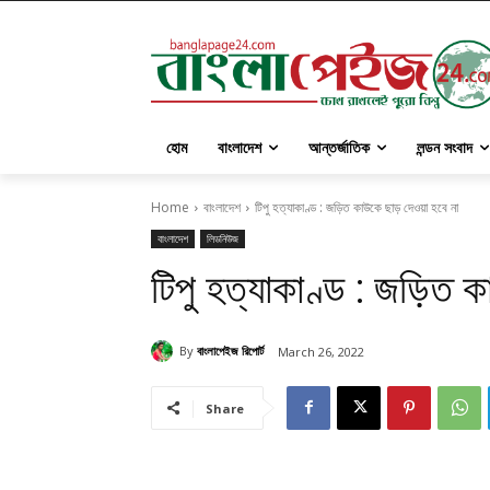
হোম
বাংলাদেশ
আন্তর্জাতিক
লন্ডন সংবাদ
Home
বাংলাদেশ
টিপু হত্যাকাণ্ড : জড়িত কাউকে ছাড় দেওয়া হবে না
বাংলাদেশ
লিডনিউজ
টিপু হত্যাকাণ্ড : জড়িত 
By
বাংলাপেইজ রিপোর্ট
March 26, 2022
Share