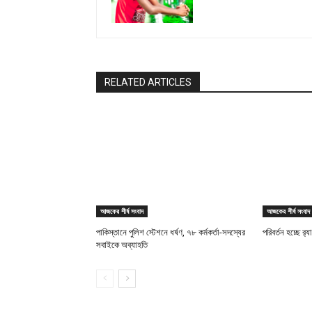
RELATED ARTICLES
আজকের শীর্ষ সংবাদ
আজকের শীর্ষ সংবাদ
পাকিস্তানে পুলিশ স্টেশনে ধর্ষণ, ৭৮ কর্মকর্তা-সদস্যের
পরিবর্তন হচ্ছে র‌্
সবাইকে অব্যাহতি