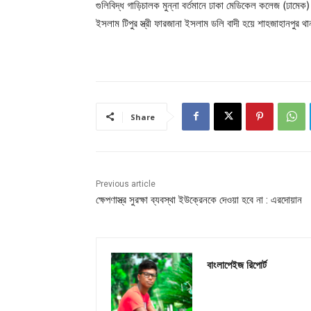
গুলিবিদ্ধ গাড়িচালক মুন্না বর্তমানে ঢাকা মেডিকেল কলেজ (ঢামেক)
ইসলাম টিপুর স্ত্রী ফারজানা ইসলাম ডলি বাদী হয়ে শাহজাহানপুর 
Share
Previous article
ক্ষেপণাস্ত্র সুরক্ষা ব্যবস্থা ইউক্রেনকে দেওয়া হবে না : এরদোয়ান
বাংলাপেইজ রিপোর্ট