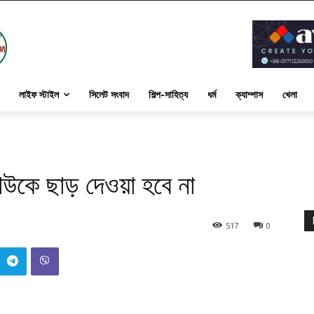
লাইফ স্টাইল
সিলেট সংবাদ
শিল্প-সাহিত্য
ধর্ম
ক্যাম্পাস
খেলা
কাউকে ছাড় দেওয়া হবে না
517
0