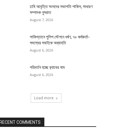
ঢাবি আবৃত্তি সংসদের সভাপতি শাকিল, সাধারণ
সম্পাদক নুসরাত
August 7, 2026
পাকিস্তানে পুলিশ স্টেশনে ধর্ষণ, ৭৮ কর্মকর্তা-
সদস্যের সবাইকে অব্যাহতি
August 6, 2026
পরিবর্তন হচ্ছে র‌্যাবের নাম
August 6, 2026
Load more
RECENT COMMENTS