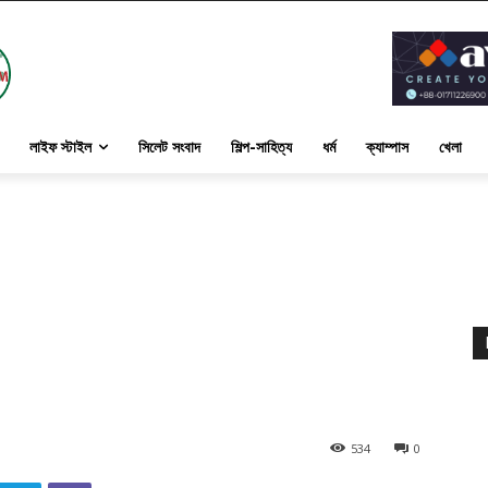
লাইফ স্টাইল
সিলেট সংবাদ
শিল্প-সাহিত্য
ধর্ম
ক্যাম্পাস
খেলা
534
0