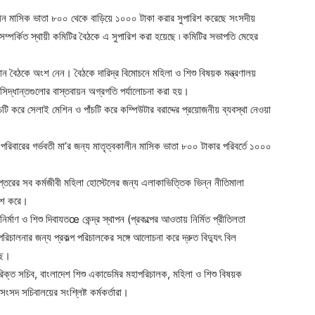
কালীন মাসিক ভাতা ৮০০ থেকে বাড়িয়ে ১০০০ টাকা করার সুপারিশ করেছে সংসদীয়
ম্পর্কিত স্থায়ী কমিটির বৈঠকে এ সুপারিশ করা হয়েছে ৷ কমিটির সভাপতি মেহের
নান বৈঠকে অংশ নেন। বৈঠকে দারিদ্র বিমোচনে মহিলা ও শিশু বিষয়ক মন্ত্রণালয়
ত সিদ্ধান্তগুলোর বাস্তবায়ন অগ্রগতি পর্যালোচনা করা হয়।
টি করে সেলাই মেশিন ও পাঁচটি করে কম্পিউটার বরাদ্দের প্রয়োজনীয় ব্যবস্থা নেওয়া
 পরিবারের গর্ভবতী মা’র জন্য মাতৃত্বকালীন মাসিক ভাতা ৮০০ টাকার পরিবর্তে ১০০০
তরের সব কর্মজীবী মহিলা হোস্টেলের জন্য এলাকাভিত্তিক ভিন্ন নীতিমালা
রিশ করে।
র্মাণ ও শিশু দিবাযতœ কেন্দ্র স্থাপন (প্রকল্পের আওতায় নির্মিত প্রীতিলতা
বে পরিচালনার জন্য প্রকল্প পরিচালকের সঙ্গে আলোচনা করে দ্রুত বিদ্যুৎ বিল
ছে।
রিক্ত সচিব, বাংলাদেশ শিশু একাডেমির মহাপরিচালক, মহিলা ও শিশু বিষয়ক
ংসদ সচিবালয়ের সংশ্লিষ্ট কর্মকর্তারা।