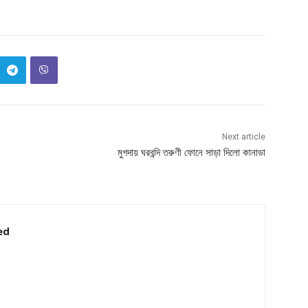
Next article
মুগদায় ঘরবন্দি তরুণী ফোনে সাড়া দিলো কানাডা
ed