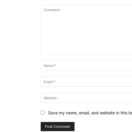
Comment:
Save my name, email, and website in this b