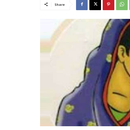
Share