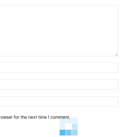
Name:*
Email:*
Website:
rowser for the next time I comment.