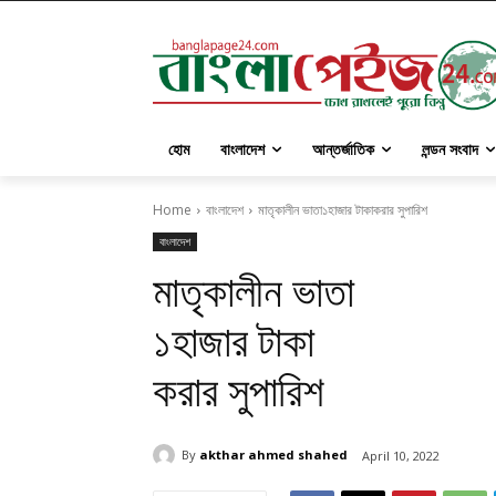
হোম
বাংলাদেশ
আন্তর্জাতিক
লন্ডন সংবাদ
Home
বাংলাদেশ
মাতৃকালীন ভাতা১হাজার টাকাকরার সুপারিশ
বাংলাদেশ
মাতৃকালীন ভাতা
১হাজার টাকা
করার সুপারিশ
By
akthar ahmed shahed
April 10, 2022