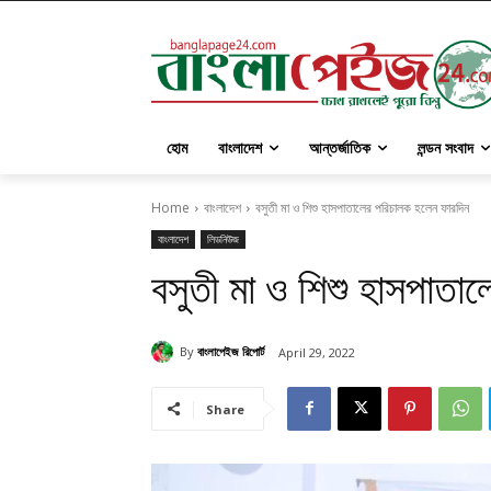
হোম
বাংলাদেশ
আন্তর্জাতিক
লন্ডন সংবাদ
Home
বাংলাদেশ
বসুতী মা ও শিশু হাসপাতালের পরিচালক হলেন ফারদিন
বাংলাদেশ
লিডনিউজ
বসুতী মা ও শিশু হাসপাতা
By
বাংলাপেইজ রিপোর্ট
April 29, 2022
Share