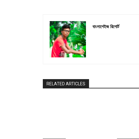
বাংলাপেইজ রিপোর্ট
RELATED ARTICLES