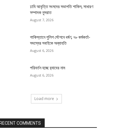
ঢাবি আবৃত্তি সংসদের সভাপতি শাকিল, সাধারণ
সম্পাদক নুসরাত
August 7, 2026
পাকিস্তানে পুলিশ স্টেশনে ধর্ষণ, ৭৮ কর্মকর্তা-
সদস্যের সবাইকে অব্যাহতি
August 6, 2026
পরিবর্তন হচ্ছে র‌্যাবের নাম
August 6, 2026
Load more
RECENT COMMENTS