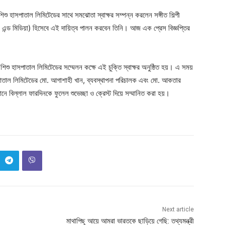
শু হাসপাতাল লিমিটেডের সাথে সমঝোতা স্বাক্ষর সম্পন্ন করলেন সঙ্গীত শিল্পী
ন্ড মিডিয়া) হিসেবে এই দায়িত্ব পালন করবেন তিনি। আজ এক প্রেস বিজ্ঞপ্তির
িশু হাসপাতাল লিমিটেডের সম্মেলন কক্ষে এই চুক্তি স্বাক্ষর অনুষ্ঠিত হয়। এ সময়
সপাতাল লিমিটেডের মো. আগাশাহী খান, ব্যবস্থাপনা পরিচালক এবং মো. আকতার
নে বিল্লাল ফারদিনকে ফুলেল শুভেচ্ছা ও ক্রেস্ট দিয়ে সম্মানিত করা হয়।
Next article
মাথাপিছু আয়ে আমরা ভারতকে ছাড়িয়ে গেছি: তথ্যমন্ত্রী