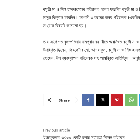
বসুতী মা ও শিশু হাসপাতালের পরিচালক হলেন ফারদিন বসুতী মা ও শি
মাসুম বিল্লাল ফারদিন। আগামী ৩ বছরের জন্য পরিচালক (এডমিন এ
মাধ্যমে বিষয়টি জানানো হয়।
তার আগে গত বৃহস্পতিবার রামপুরার বনশ্রীতে অবস্থিত বসুতী মা ও শ
উপস্থিত ছিলেন, ক্রিকেটার মো. আশরাফুল, বসুতী মা ও শিশু হা
হোসেন, উপ ব্যবস্থাপনা পরিচালক সহ আমন্ত্রিত অতিথিবৃন্দ। অনুষ্ঠা
Share
Previous article
ইউক্রেনকে ৩৩০০ কোটি ডলার সহায়তা দিলেন বাইডেন