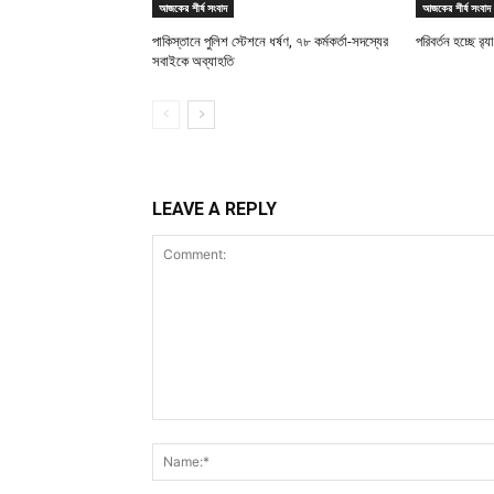
আজকের শীর্ষ সংবাদ
আজকের শীর্ষ সংবাদ
পাকিস্তানে পুলিশ স্টেশনে ধর্ষণ, ৭৮ কর্মকর্তা-সদস্যের
পরিবর্তন হচ্ছে র‌্
সবাইকে অব্যাহতি
LEAVE A REPLY
Comment: