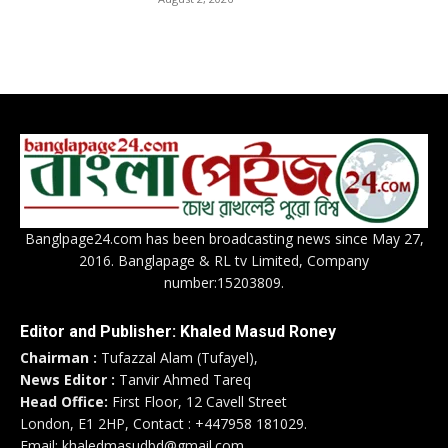
Banglpage24.com has been broadcasting news since May 27,
2016. Banglapage & RL tv Limited, Company
number:15203809.
Editor and Publisher: Khaled Masud Roney
Chairman :
Tufazzal Alam (Tufayel),
News Editor :
Tanvir Ahmed Tareq
Head Office:
First Floor, 12 Cavell Street
London, E1 2HP, Contact : +447958 181029.
Email: khaledmasudbd@gmail.com