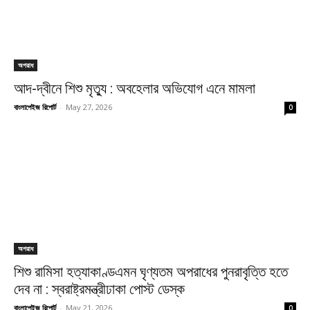
অপরাধ
আদ-দ্বীনে শিশু মৃত্যু : অবহেলার অভিযোগ এনে মামলা
বাংলাপেইজ রিপোর্ট
-
May 27, 2026
0
অপরাধ
শিশু রামিসা হত্যাকাণ্ডএমন ঘৃণ্যতম অপরাধের পুনরাবৃত্তি হতে
দেব না : স্বরাষ্ট্রমন্ত্রীঢাকা পোস্ট ডেস্ক
বাংলাপেইজ রিপোর্ট
-
May 21, 2026
0