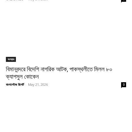
অপরাধ
বিমানবন্দরে বিদেশি নাগরিক আটক, পাকস্থলীতে মিলল ৮০
ক্যাপসুল কোকেন
বাংলাপেইজ রিপোর্ট
-
May 21, 2026
0