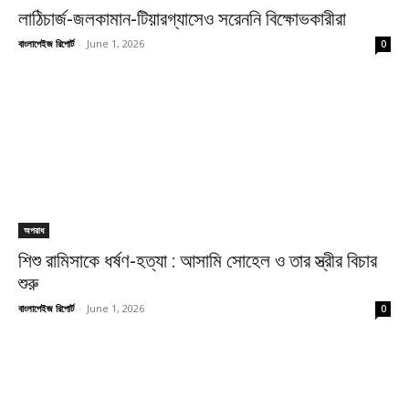
লাঠিচার্জ-জলকামান-টিয়ারগ্যাসেও সরেননি বিক্ষোভকারীরা
বাংলাপেইজ রিপোর্ট
-
June 1, 2026
0
অপরাধ
শিশু রামিসাকে ধর্ষণ-হত্যা : আসামি সোহেল ও তার স্ত্রীর বিচার
শুরু
বাংলাপেইজ রিপোর্ট
-
June 1, 2026
0