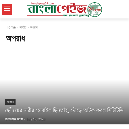
Home
জাতীয়
অপরাধ
অপরাধ
অপরাধ
ছোঁ মেরে নারীর মোবাইল ছিনতাই, দৌড়ে আটক করল সিটিটিসি
বাংলাপেইজ রিপোর্ট
-
July 18, 2026