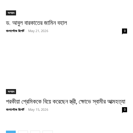
অপরাধ
ড. আবুল বারকাতের জামিন বহাল
বাংলাপেইজ রিপোর্ট
-
May 21, 2026
0
অপরাধ
পরকীয়া প্রেমিককে বিয়ে করেছেন স্ত্রী, ক্ষোভে স্বামীর আত্মহত্যা
বাংলাপেইজ রিপোর্ট
-
May 15, 2026
0