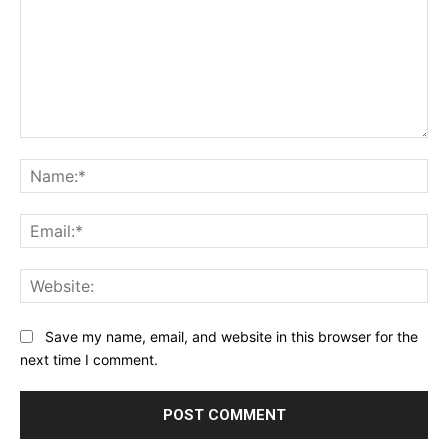
Comment:
Na
Ema
Web
Save my name, email, and website in this browser for the
next time I comment.