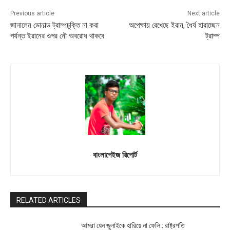
Previous article
Next article
জানালেন ডোনাল্ড ট্রাম্পচুক্তি না করা
অপেক্ষায় রেখেছে ইরান, ধৈর্য হারাচ্ছেন
পর্যন্ত ইরানের ওপর নৌ অবরোধ থাকবে
ট্রাম্প
বাংলাপেইজ রিপোর্ট
RELATED ARTICLES
আমরা যেন জুলাইকে হারিয়ে না ফেলি : রাষ্ট্রপতি