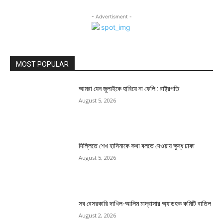
- Advertisment -
MOST POPULAR
আমরা যেন জুলাইকে হারিয়ে না ফেলি : রাষ্ট্রপতি
August 5, 2026
দিল্লিতে শেখ হাসিনাকে কথা বলতে দেওয়ায় ক্ষুব্ধ ঢাকা
August 5, 2026
সব বেসরকারি দাখিল-আলিম মাদ্রাসার অ্যাডহক কমিটি বাতিল
August 2, 2026