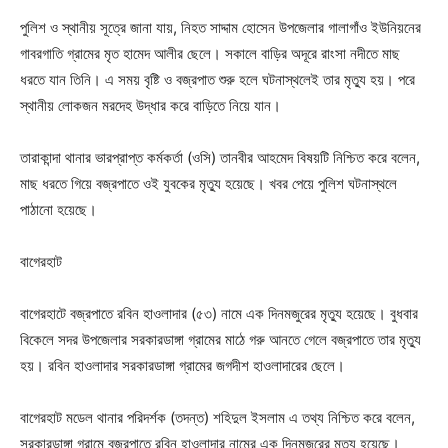
পুলিশ ও স্থানীয় সূত্রে জানা যায়, নিহত সাদ্দাম হোসেন উপজেলার গালাগাঁও ইউনিয়নের
গাবরগাতি গ্রামের মৃত হামেদ আলীর ছেলে। সকালে বাড়ির অদূরে রাংসা নদীতে মাছ
ধরতে যান তিনি। এ সময় বৃষ্টি ও বজ্রপাত শুরু হলে ঘটনাস্থলেই তার মৃত্যু হয়। পরে
স্থানীয় লোকজন মরদেহ উদ্ধার করে বাড়িতে নিয়ে যান।
তারাকান্দা থানার ভারপ্রাপ্ত কর্মকর্তা (ওসি) তানবীর আহমেদ বিষয়টি নিশ্চিত করে বলেন,
মাছ ধরতে গিয়ে বজ্রপাতে ওই যুবকের মৃত্যু হয়েছে। খবর পেয়ে পুলিশ ঘটনাস্থলে
পাঠানো হয়েছে।
বাগেরহাট
বাগেরহাটে বজ্রপাতে রবিন হাওলাদার (৫৩) নামে এক দিনমজুরের মৃত্যু হয়েছে। বুধবার
বিকেলে সদর উপজেলার সরকারডাঙ্গা গ্রামের মাঠে গরু আনতে গেলে বজ্রপাতে তার মৃত্যু
হয়। রবিন হাওলাদার সরকারডাঙ্গা গ্রামের জগদীশ হাওলাদারের ছেলে।
বাগেরহাট মডেল থানার পরিদর্শক (তদন্ত) শহিদুল ইসলাম এ তথ্য নিশ্চিত করে বলেন,
সরকারডাঙ্গা গ্রামে বজ্রপাতে রবিন হাওলাদার নামের এক দিনমজুরের মৃত্যু হয়েছে।