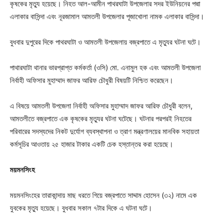
কৃষকের মৃত্যু হয়েছে। নিহত আল-আমীন পাথরঘাটা উপজেলার সদর ইউনিয়নের পদ্মা
এলাকার বাসিন্দা এবং নূরজামাল আমতলী উপজেলার পূজাখোলা নামক এলাকার বাসিন্দা।
বুধবার দুপুরের দিকে পাথরঘাটা ও আমতলী উপজেলায় বজ্রপাতে এ মৃত্যুর ঘটনা ঘটে।
পাথারঘাটা থানার ভারপ্রাপ্ত কর্মকর্তা (ওসি) মো. এনামুল হক এবং আমতলী উপজেলা
নির্বাহী অফিসার মুহাম্মাদ জাফর আরিফ চৌধুরী বিষয়টি নিশ্চিত করেছেন।
এ বিষয়ে আমতলী উপজেলা নির্বাহী অফিসার মুহাম্মাদ জাফর আরিফ চৌধুরী বলেন,
আমতলীতে বজ্রপাতে এক কৃষকের মৃত্যুর ঘটনা ঘটেছে। ঘটনার পরপরই নিহতের
পরিবারের সদস্যদের নিকট দুর্যোগ ব্যবস্থাপনা ও ত্রাণ মন্ত্রণালয়ের মানবিক সহায়তা
কর্মসূচির আওতায় ২৫ হাজার টাকার একটি চেক হস্তান্তর করা হয়েছে।
ময়মনসিংহ
ময়মনসিংহের তারাকান্দায় মাছ ধরতে গিয়ে বজ্রপাতে সাদ্দাম হোসেন (৩২) নামে এক
যুবকের মৃত্যু হয়েছে। বুধবার সকাল ৭টার দিকে এ ঘটনা ঘটে।