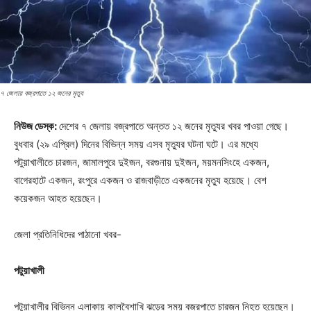
৭ জেলায় বজ্রপাতে ১২ জনের মৃত্যু
নিউজ ডেস্ক:
দেশের ৭ জেলায় বজ্রপাতে অন্তত ১২ জনের মৃত্যুর খবর পাওয়া গেছে।
বুধবার (২৯ এপ্রিল) দিনের বিভিন্ন সময় এসব মৃত্যুর ঘটনা ঘটে। এর মধ্যে
পটুয়াখালীতে চারজন, জামালপুরে দুইজন, বরগুনায় দুইজন, ময়মনসিংহে একজন,
বাগেরহাটে একজন, রংপুরে একজন ও রাজবাড়ীতে একজনের মৃত্যু হয়েছে। বেশ
কয়েকজন আহত হয়েছেন।
জেলা প্রতিনিধিদের পাঠানো খবর-
পটুয়াখালী
পটুয়াখালীর বিভিন্ন এলাকায় কালবৈশাখি ঝড়ের সময় বজ্রপাতে চারজন নিহত হয়েছেন।