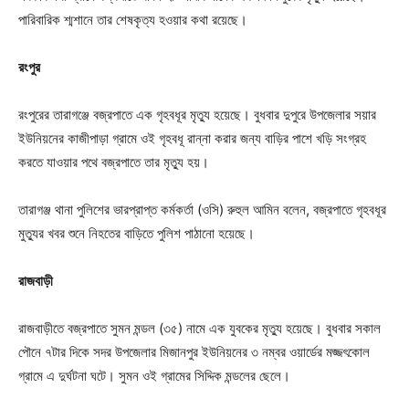
পারিবারিক শ্মশানে তার শেষকৃত্য হওয়ার কথা রয়েছে।
রংপুর
রংপুরের তারাগঞ্জে বজ্রপাতে এক গৃহবধূর মৃত্যু হয়েছে। বুধবার দুপুরে উপজেলার সয়ার
ইউনিয়নের কাজীপাড়া গ্রামে ওই গৃহবধূ রান্না করার জন্য বাড়ির পাশে খড়ি সংগ্রহ
করতে যাওয়ার পথে বজ্রপাতে তার মৃত্যু হয়।
তারাগঞ্জ থানা পুলিশের ভারপ্রাপ্ত কর্মকর্তা (ওসি) রুহুল আমিন বলেন, বজ্রপাতে গৃহবধূর
মুত্যুর খবর শুনে নিহতের বাড়িতে পুলিশ পাঠানো হয়েছে।
রাজবাড়ী
রাজবাড়ীতে বজ্রপাতে সুমন মন্ডল (৩৫) নামে এক যুবকের মৃত্যু হয়েছে। বুধবার সকাল
পৌনে ৭টার দিকে সদর উপজেলার মিজানপুর ইউনিয়নের ৩ নম্বর ওয়ার্ডের মজ্জৎকোল
গ্রামে এ দুর্ঘটনা ঘটে। সুমন ওই গ্রামের সিদ্দিক মন্ডলের ছেলে।