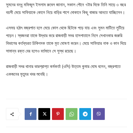
সুমনের বন্ধু মফিজুল ইসলাম রুবেল জানান, সকাল পৌনে ৭টার দিকে তিনি সাড়ে ৩ বছর
বয়সী মেয়ে সাফিয়াকে কোলে নিয়ে বাড়ির পাশে দোকানে কিছু বাজার আনতে যাচ্ছিলেন।
এসময় হঠাৎ বজ্রপাত হলে মেয়ে কোল থেকে ছিটকে পড়ে যায় এবং সুমন মাটিতে লুটিয়ে
পড়েন। স্বজনরা তাকে উদ্ধার করে রাজবাড়ী সদর হাসপাতালে নিলে সেখানকার জরুরি
বিভাগের কর্তব্যরত চিকিৎসক তাকে মৃত ঘোষণা করেন। মেয়ে সাফিয়ার নাক ও কান দিয়ে
সামান্য রক্ত বের হলেও বর্তমানে সে সুস্থ রয়েছে।
রাজবাড়ী সদর থানার ভারপ্রাপ্ত কর্মকর্তা (ওসি) উত্তম কুমার ঘোষ বলেন, বজ্রপাতে
একজনের মৃত্যুর খবর শুনেছি।