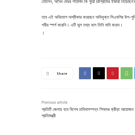
তোলেন, অবৈধ মেয়র শাহাদাৎ কি পুরো চট্টগ্রামের ইজারা নিয়েছেন
তবে এই অভিযোগ অস্বীকার করেছেন অভিযুক্ত সিএমপির উপ-পু
শরীর স্পর্শ করেনি। এটি ভুল তথ্য বলে তিনি দাবি করেন।
।
Share
Previous article
প্রতিটি জেলায় হবে বিশেষ চাহিদাসম্পন্ন শিশুদের ক্রীড়া আয়োজন:
প্রতিমন্ত্রী