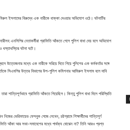
িরুল ইসলামের বিরুদ্ধে এক নারীকে ধাক্কা দেওয়ার অভিযোগ ওঠে। ঘটনাটির
ারীসহ এনসিপির নেতাকর্মীরা গ্রাফিতি আঁকতে গেলে পুলিশ বাধা দেয় বলে অভিযোগ
 ও ধস্তাধস্তির ঘটনা ঘটে।
থলে উত্তেজনার মধ্যে এক নারীকে সরিয়ে দিতে গিয়ে পুলিশের এক কর্মকর্তার সঙ্গে
মকর্তাকে সিএমপির উত্তর বিভাগের উপ-পুলিশ কমিশনার আমিরুল ইসলাম বলে দাবি
রা শান্তিপূর্ণভাবে গ্রাফিতি আঁকতে গিয়েছিল। কিন্তু পুলিশ বাধা দিলে পরিস্থিতি
ন নিজের ভেরিফায়েড ফেসবুক পেজে লেখেন, চট্টগ্রামে শিক্ষার্থীদের শান্তিপূর্ণ
 গ্রাফিতি আঁকা আর সভা-সমাবেশের মধ্যে পার্থক্য বোঝেন না? তিনি আরও প্রশ্ন