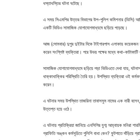
ধস্তাধস্তির ঘটনা ঘটেছে।
এ সময় সিএমপির উত্তর বিভাগের উপ-পুলিশ কমিশনার (ডিসি) আম
একটি ভিডিও সামাজিক যোগাযোগমাধ্যমে ছড়িয়ে পড়েছে।
আজ (সোমবার) দুপুর দুইটার দিকে টাইগারপাস এলাকায় কয়েকজন ন
করেন সংশ্লিষ্ট ব্যক্তিরা। পরে উভয় পক্ষের মধ্যে কথা-কাটাকাটি
সামাজিক যোগাযোগমাধ্যমে ছড়িয়ে পড়া ভিডিওতে দেখা যায়, ঘটনাস্
ধাক্কাধাক্কির পরিস্থিতি তৈরি হয়। উপস্থিত ব্যক্তিরা ওই কর্
করেন।
এ ঘটনার সময় উপস্থিত তাজরিনা তাবাসসুম নামের এক নারী বলেন, তা
উত্তপ্ত হয়ে ওঠে।
এ ঘটনায় প্রতিক্রিয়া জানিয়ে এনসিপির যুগ্ম আহ্বায়ক মনিরা শারমি
গ্রাফিতি অঙ্কন কর্মসূচিতে পুলিশি বাধা কেন? ফুটপাতে দাঁড়িয়ে