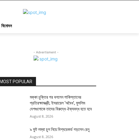
বিনোদন
- Advertisment -
MOST POPULAR
মক্কা চুক্তির পর বললেন পাকিস্তানের
প্রতিরক্ষামন্ত্রী; ইসরায়েল ‘অবৈধ’, মুসলিম
দেশগুলোকে তাদের বিরুদ্ধে ঐক্যবদ্ধ হতে হবে
August 8, 2026
৯ ফুট লম্বা চুল নিয়ে বিশ্বরেকর্ড গড়লেন রেনু
August 8, 2026