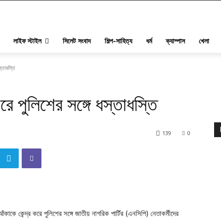
লাইফ স্টাইল
সিলেট সংবাদ
শিল্প-সাহিত্য
ধর্ম
ক্যাম্পাস
খেলা
স্তাধস্তি
িরে পুলিশের সঙ্গে ধস্তাধস্তি
139
0
ঁকাকে কেন্দ্র করে পুলিশের সঙ্গে জাতীয় নাগরিক পার্টির (এনসিপি) নেতাকর্মীদের