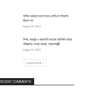
সাকিব-হৃদয়কে হতাশ করে এলপিএল শিরোপা
জিতল গল
August 8, 2026
শিক্ষা, স্বাস্থ্য ও জ্বালানি খাতকে স্বনির্ভর করার
পরিকল্পনা নেওয়া হয়েছে: প্রধানমন্ত্রী
August 8, 2026
Load more
RECENT COMMENTS